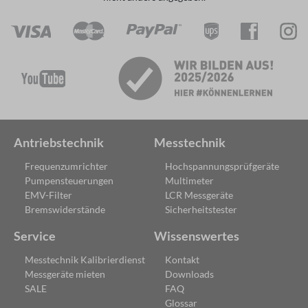
Antriebstechnik
Messtechnik
Frequenzumrichter
Hochspannungsprüfgeräte
Pumpensteuerungen
Multimeter
EMV-Filter
LCR Messgeräte
Bremswiderstände
Sicherheitstester
Service
Wissenswertes
Messtechnik Kalibrierdienst
Kontakt
Messgeräte mieten
Downloads
SALE
FAQ
Glossar