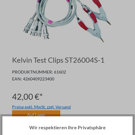
Kelvin Test Clips ST26004S-1
PRODUKTNUMMER:
61602
EAN:
4260409223400
42,00 €*
Preise exkl. MwSt. zzgl. Versand
Auf Lager
Anzahl
Wir respektieren Ihre Privatsphäre