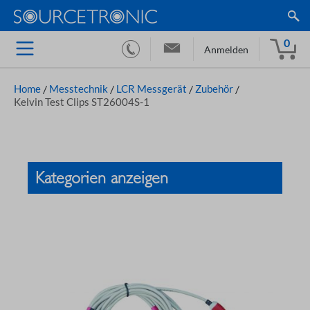
0
Anmelden
Home
/
Messtechnik
/
LCR Messgerät
/
Zubehör
/
Kelvin Test Clips ST26004S-1
Kategorien anzeigen