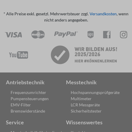
* Alle Preise exkl. gesetzl. Mehrwertsteuer zzgl.
Versandkosten
, wenn
nicht anders angegeben.
Antriebstechnik
Messtechnik
Frequenzumrichter
Hochspannungsprüfgeräte
Pumpensteuerungen
Multimeter
EMV-Filter
LCR Messgeräte
Bremswiderstände
Sicherheitstester
Service
Wissenswertes