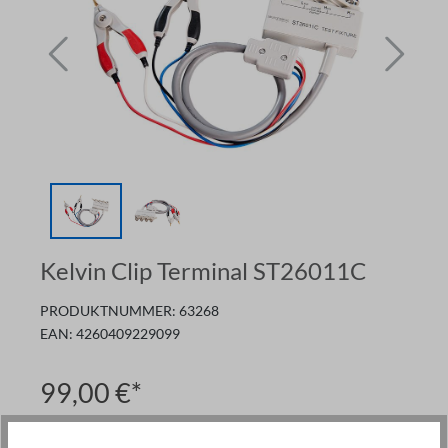
Kelvin Clip Terminal ST26011C
PRODUKTNUMMER:
63268
EAN:
4260409229099
99,00 €*
Preise exkl. MwSt. zzgl. Versand