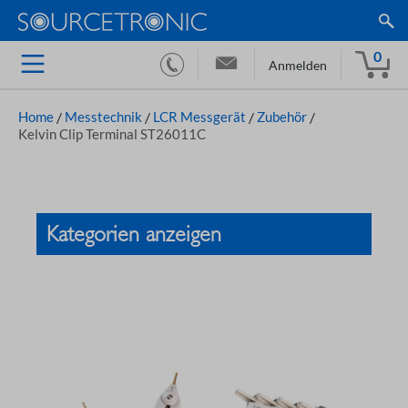
0
Anmelden
Home
/
Messtechnik
/
LCR Messgerät
/
Zubehör
/
Kelvin Clip Terminal ST26011C
Kategorien anzeigen