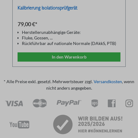
Kalibrierung Isolationsprüfgerät
79,00 €*
Herstellerunabhängige Geräte:
Fluke, Gossen, ...
Rückführbar auf nationale Normale (DAkkS, PTB)
Reparatur und Justage auf Anfrage
Kalibrierzertifikat in Anlehnung an ISO17025
In den Warenkorb
Gerätereinigung
* Alle Preise exkl. gesetzl. Mehrwertsteuer zzgl.
Versandkosten
, wenn
nicht anders angegeben.