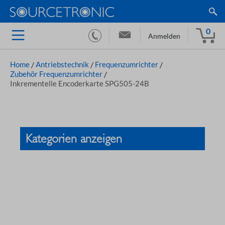
0
Anmelden
Home
/
Antriebstechnik
/
Frequenzumrichter
/
Zubehör Frequenzumrichter
/
Inkrementelle Encoderkarte SPG505-24B
Kategorien anzeigen