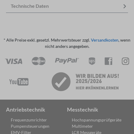
Technische Daten
* Alle Preise exkl. gesetzl. Mehrwertsteuer zzgl.
Versandkosten
, wenn
nicht anders angegeben.
Antriebstechnik
Messtechnik
Frequenzumrichter
Hochspannungsprüfgeräte
Pumpensteuerungen
Multimeter
EMV-Filter
LCR Messgeräte