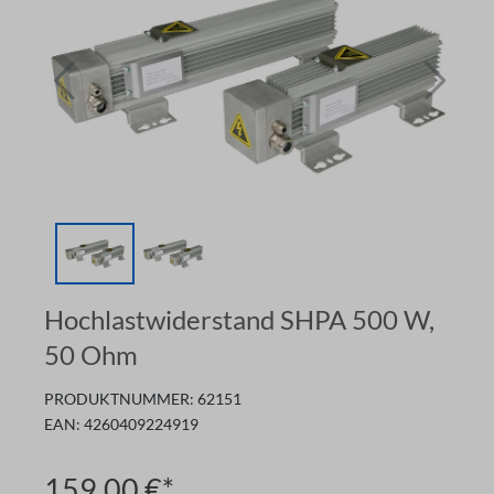
Hochlastwiderstand SHPA 500 W,
50 Ohm
PRODUKTNUMMER:
62151
EAN:
4260409224919
159,00 €*