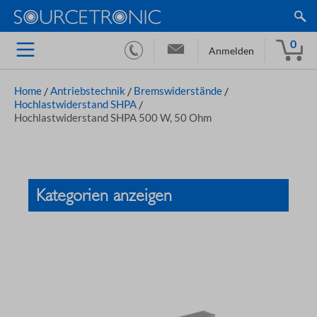
0
Anmelden
Home
/
Antriebstechnik
/
Bremswiderstände
/
Hochlastwiderstand SHPA
/
Hochlastwiderstand SHPA 500 W, 50 Ohm
Kategorien anzeigen