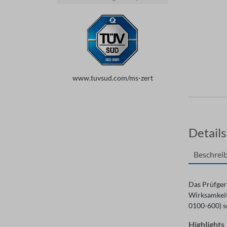
www.tuvsud.com/ms-zert
Details
Beschrei
Das Prüfger
Wirksamkeit
0100-600) 
Highlights