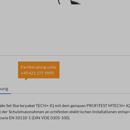
Fachberatung unter
+49 421 277 9999
bung
äte Set Starterpaket TECH+ IQ mit dem genauen PROFITEST MTECH+ IQ 
 der Schutzmassnahmen an ortsfesten elektrischen Installationen ents
sowie EN 50110-1 (DIN VDE 0105-100).