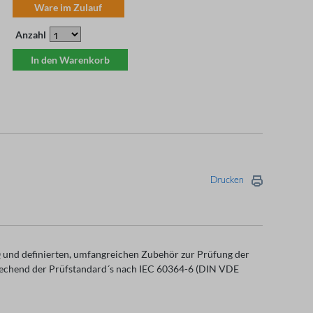
Ware im Zulauf
Anzahl
In den Warenkorb
Drucken
und definierten, umfangreichen Zubehör zur Prüfung der
prechend der Prüfstandard´s nach IEC 60364-6 (DIN VDE