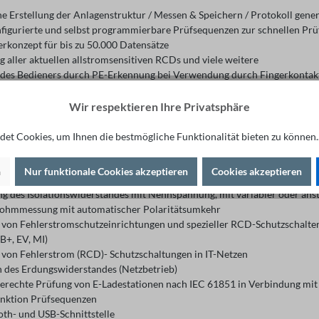
he Erstellung der Anlagenstruktur / Messen & Speichern / Protokoll gene
figurierte und selbst programmierbare Prüfsequenzen zur schnellen Prü
erkonzept für bis zu 50.000 Datensätze
 aller aktuellen allstromsensitiven RCDs und viele weitere
 des Bedieners durch PE-Erkennung bei Verwendung durch Fingerkontak
ähltes Zubehör für anstehende Messaufgaben
Wir respektieren Ihre Privatsphäre
e Daten
ertes Zubehör für spezielle Messaufgaben
et Cookies, um Ihnen die bestmögliche Funktionalität bieten zu können.
reichsmesseinrichtung für alle Wechselstrom- und Drehstromnetze mit 
n
Nur funktionale Cookies akzeptieren
Cookies akzeptieren
fen- und Netzimpedanzmessung mit DC-Vormagnetisierung
g des Isolationswiderstandes mit Nennspannung, mit variabler oder an
ohmmessung mit automatischer Polaritätsumkehr
 von Fehlerstromschutzeinrichtungen und spezieller RCD-Schutzschalter 
, B+, EV, MI)
 von Fehlerstrom (RCD)- Schutzschaltungen in IT-Netzen
 des Erdungswiderstandes (Netzbetrieb)
rechte Prüfung von E-Ladestationen nach IEC 61851 in Verbindung mit
nktion Prüfsequenzen
oth- und USB-Schnittstelle