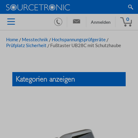
0
Anmelden
Home
/
Messtechnik
/
Hochspannungsprüfgeräte
/
Prüfplatz Sicherheit
/
Fußtaster UB28C mit Schutzhaube
Kategorien anzeigen