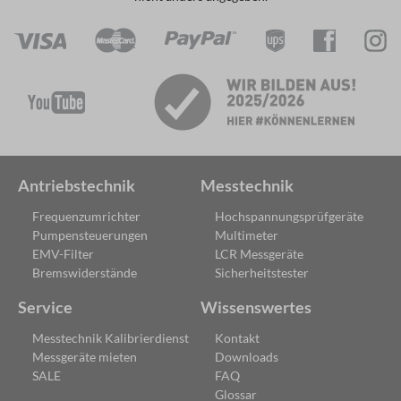
Antriebstechnik
Messtechnik
Frequenzumrichter
Hochspannungsprüfgeräte
Pumpensteuerungen
Multimeter
EMV-Filter
LCR Messgeräte
Bremswiderstände
Sicherheitstester
Service
Wissenswertes
Messtechnik Kalibrierdienst
Kontakt
Messgeräte mieten
Downloads
SALE
FAQ
Glossar