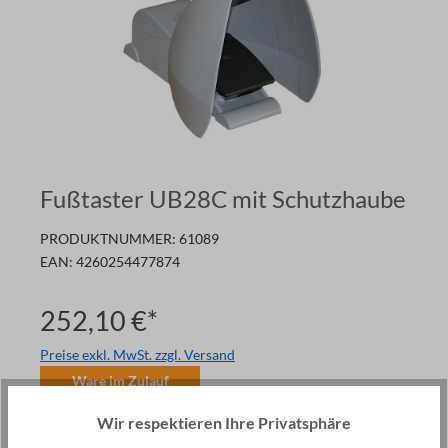
Fußtaster UB28C mit Schutzhaube
PRODUKTNUMMER:
61089
EAN:
4260254477874
252,10 €*
Preise exkl. MwSt. zzgl. Versand
Ware im Zulauf
Anzahl
Wir respektieren Ihre Privatsphäre