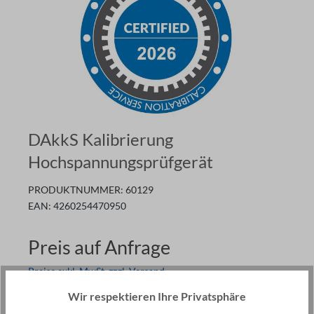
DAkkS Kalibrierung
Hochspannungsprüfgerät
PRODUKTNUMMER:
60129
EAN:
4260254470950
Preis auf Anfrage
Preise exkl. MwSt. zzgl. Versand
Auf Lager
Wir respektieren Ihre Privatsphäre