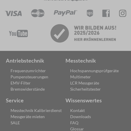
Antriebstechnik
Messtechnik
Frequenzumrichter
Hochspannungsprüfgeräte
Pumpensteuerungen
Multimeter
EMV-Filter
LCR Messgeräte
Bremswiderstände
Sicherheitstester
Service
Wissenswertes
Messtechnik Kalibrierdienst
Kontakt
Messgeräte mieten
Downloads
SALE
FAQ
Glossar