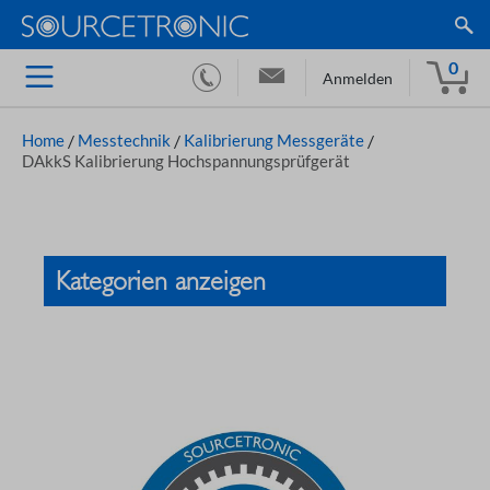
0
Anmelden
Home
/
Messtechnik
/
Kalibrierung Messgeräte
/
DAkkS Kalibrierung Hochspannungsprüfgerät
Kategorien anzeigen