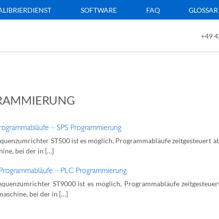
ALIBRIERDIENST
SOFTWARE
FAQ
GLOSSAR
+49 4
RAMMIERUNG
Programmabläufe – SPS Programmierung
uenzumrichter ST500 ist es möglich, Programmabläufe zeitgesteuert ablau
ine, bei der in […]
 Programmabläufe – PLC Programmierung
quenzumrichter ST9000 ist es möglich, Programmabläufe zeitgesteuert a
maschine, bei der in […]