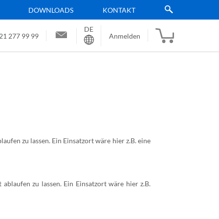
DOWNLOADS
KONTAKT
DE
Sprache
21 277 99 99
Anmelden
fen zu lassen. Ein Einsatzort wäre hier z.B. eine
blaufen zu lassen. Ein Einsatzort wäre hier z.B.