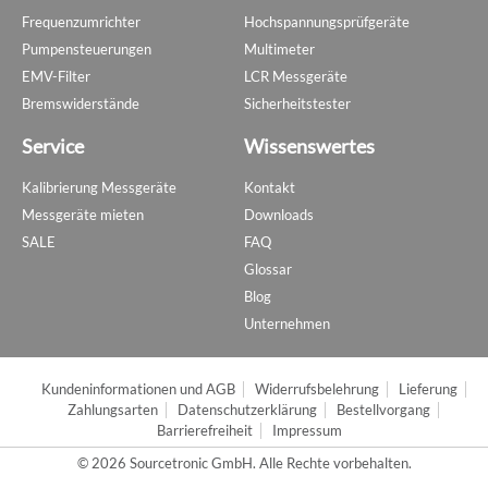
Frequenzumrichter
Hochspannungsprüfgeräte
Pumpensteuerungen
Multimeter
EMV-Filter
LCR Messgeräte
Bremswiderstände
Sicherheitstester
Service
Wissenswertes
Kalibrierung Messgeräte
Kontakt
Messgeräte mieten
Downloads
SALE
FAQ
Glossar
Blog
Unternehmen
Kundeninformationen und AGB
Widerrufsbelehrung
Lieferung
Zahlungsarten
Datenschutzerklärung
Bestellvorgang
Barrierefreiheit
Impressum
© 2026 Sourcetronic GmbH. Alle Rechte vorbehalten.