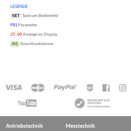
LEGENDE
Taste am Bedienfeld
SET
Parameter
F01
Anzeige im Display
25.00
Anschlussklemme
AI1
Antriebstechnik
Messtechnik