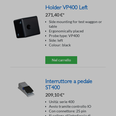
Holder VP400 Left
271,40 €*
Side mounting for test waggon or
table
Ergonomically placed
Probe type: VP400
Side: left
Colour: black
Nel carrello
Interruttore a pedale
ST400
209,10 €*
Unità: serie 400
Avvio tramite controllo IO
Con connettore: 25 pin
Si collega all'interfaccia di