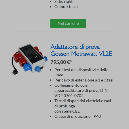
Side: right
Colour: black
Nel carrello
Adattatore di prova
Gossen Metrawatt VL2E
795,00 €*
Per i test dei dispositivi e delle
linee
Per cavo di estensione a 1 e 3 fasi
Collegamento con
apparecchiature di prova DIN
VDE 0701-0702
Test di dispositivi elettrici e cavi
di prolunga
con spine CEE
Classe di protezione: IP40