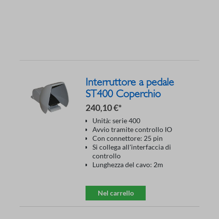
Interruttore a pedale
ST400 Coperchio
240,10 €*
Unità: serie 400
Avvio tramite controllo IO
Con connettore: 25 pin
Si collega all'interfaccia di
controllo
Lunghezza del cavo: 2m
Nel carrello