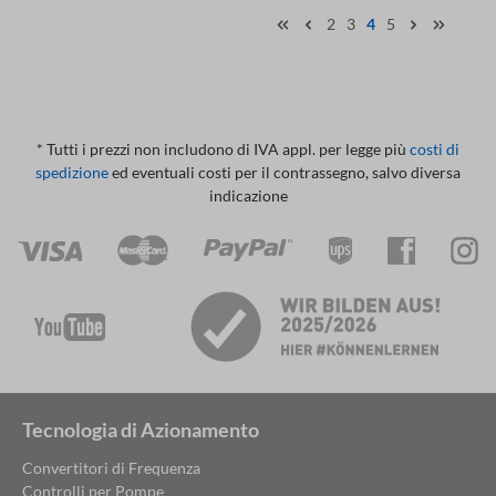
2
3
4
5
* Tutti i prezzi non includono di IVA appl. per legge più
costi di
spedizione
ed eventuali costi per il contrassegno, salvo diversa
indicazione
Tecnologia di Azionamento
Convertitori di Frequenza
Controlli per Pompe