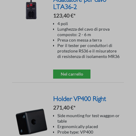
LTA36-2
123,40 €*
4 poli
Lunghezza del cavo di prova
composto: 2 - 6 m
Presa con messa a terra
Per il tester per conduttori di
protezione RS36 e il misuratore
di resistenza di isolamento MR36
Nel carrello
Holder VP400 Right
271,40 €*
Side mounting for test waggon or
table
Ergonomically placed
Probe type: VP400