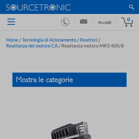
0
Accedi
Home
/
Tecnologia di Azionamento
/
Reattori
/
Reattanza del motore CA
/
Reattanza motore MR3 400/8
Mostra le categorie