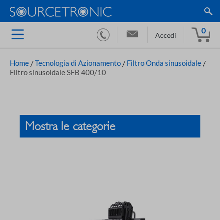
0
Accedi
Home
/
Tecnologia di Azionamento
/
Filtro Onda sinusoidale
/
Filtro sinusoidale SFB 400/10
Mostra le categorie