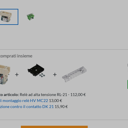
comprati insieme
o articolo:
Relè ad alta tensione RL-21 - 112,00 €
di montaggio relè HV MC22
13,00 €
zione contro il contatto DK 21
15,90 €