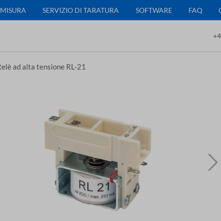
 MISURA
SERVIZIO DI TARATURA
SOFTWARE
FAQ
+4
elè ad alta tensione RL-21