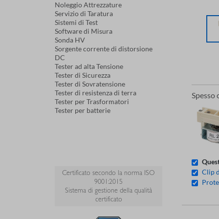
Noleggio Attrezzature
Servizio di Taratura
Sistemi di Test
Software di Misura
Sonda HV
Sorgente corrente di distorsione
DC
Tester ad alta Tensione
Tester di Sicurezza
Tester di Sovratensione
Tester di resistenza di terra
Spesso 
Tester per Trasformatori
Tester per batterie
Quest
Clip 
Certificato secondo la norma ISO
9001:2015
Prote
Sistema di gestione della qualità
certificato