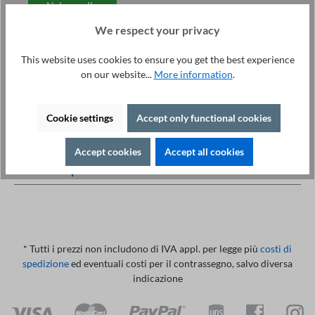
Nel carrello
We respect your privacy
This website uses cookies to ensure you get the best experience
on our website...
More information
.
Servizio tecnico +49 421 277 9999
Dettagli
Stampa
Cookie settings
Accept only functional cookies
Descrizione
Accept cookies
Accept all cookies
Salute
Di più
* Tutti i prezzi non includono di IVA appl. per legge più
costi di
spedizione
ed eventuali costi per il contrassegno, salvo diversa
indicazione