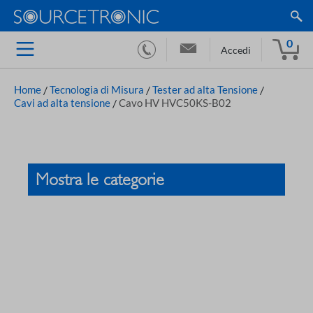
0
Accedi
Home
/
Tecnologia di Misura
/
Tester ad alta Tensione
/
Cavi ad alta tensione
/
Cavo HV HVC50KS-B02
Mostra le categorie