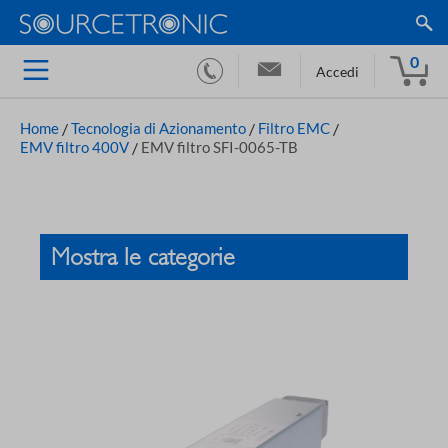
0
Accedi
Home
/
Tecnologia di Azionamento
/
Filtro EMC
/
EMV filtro 400V
/
EMV filtro SFI-0065-TB
Mostra le categorie