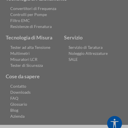
Convertitori di Frequenza
Controlli per Pompe
Filtro EMC
Resistenze di Frenatura
Tecnologia di Misura
Servizio
Tester ad alta Tensione
Servizio di Taratura
Multimetri
Noleggio Attrezzature
Misuratori LCR
SALE
Tester di Sicurezza
Cose da sapere
Contatto
Downloads
FAQ
Glossario
Blog
Azienda
Show