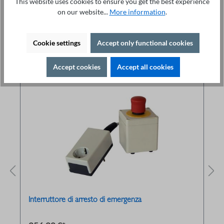
This website uses cookies to ensure you get the best experience
on our website...
More information
.
Cookie settings
Accept only functional cookies
Related products
Accept cookies
Accept all cookies
Interruttore di arresto di emergenza