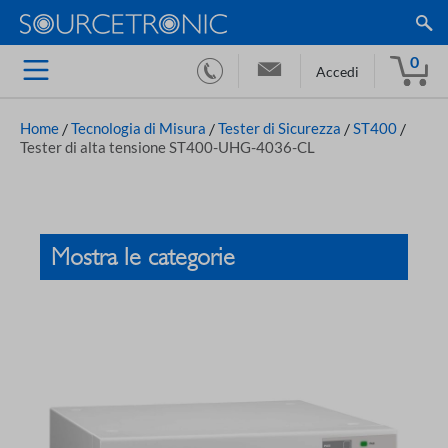
0
Accedi
Home
/
Tecnologia di Misura
/
Tester di Sicurezza
/
ST400
/
Tester di alta tensione ST400-UHG-4036-CL
Mostra le categorie