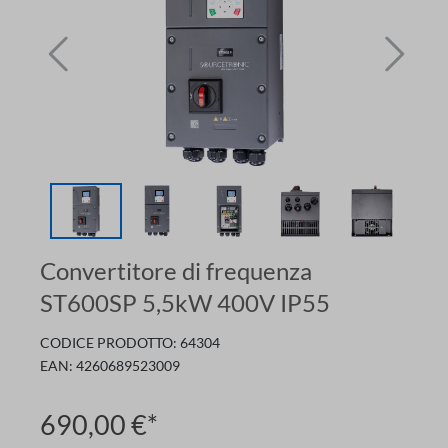
Convertitore di frequenza
ST600SP 5,5kW 400V IP55
CODICE PRODOTTO:
64304
EAN:
4260689523009
690,00 €*