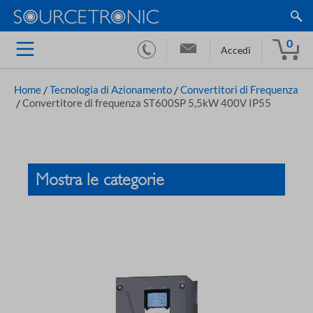
0
Accedi
Home
/
Tecnologia di Azionamento
/
Convertitori di Frequenza
/
Convertitore di frequenza ST600SP 5,5kW 400V IP55
Mostra le categorie