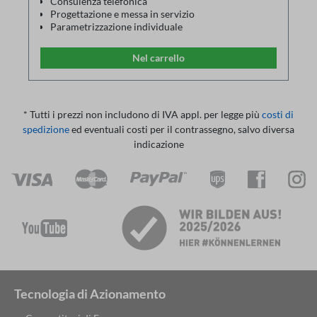
Consulenza telefonica
Progettazione e messa in servizio
Parametrizzazione individuale
Funzionamento del programma
Elenco dei parametri
Nel carrello
* Tutti i prezzi non includono di IVA appl. per legge più
costi di
spedizione
ed eventuali costi per il contrassegno, salvo diversa
indicazione
Tecnologia di Azionamento