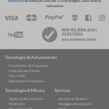
spedizione
ed eventuali costi per il contrassegno, salvo diversa
indicazione
Tecnologia di Azionamento
Convertitori di Frequenza
Controlli per Pompe
Filtro EMC
Resistenze di Frenatura
Tecnologia di Misura
Servizio
Tester ad alta Tensione
Servizio di Taratura
Multimetri
Noleggio Attrezzature
Misuratori LCR
SALE