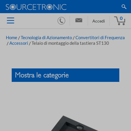
0
Accedi
Home
/
Tecnologia di Azionamento
/
Convertitori di Frequenza
/
Accessori
/
Telaio di montaggio della tastiera ST130
Mostra le categorie