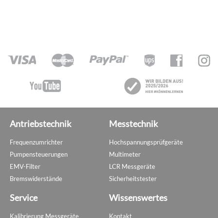
Antriebstechnik
Messtechnik
Frequenzumrichter
Hochspannungsprüfgeräte
Pumpensteuerungen
Multimeter
EMV-Filter
LCR Messgeräte
Bremswiderstände
Sicherheitstester
Service
Wissenswertes
Kalibrierung Messgeräte
Kontakt