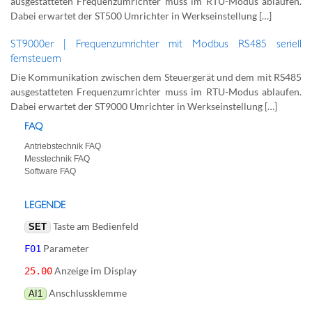
ausgestatteten Frequenzumrichter muss im RTU-Modus ablaufen.
Dabei erwartet der ST500 Umrichter in Werkseinstellung […]
ST9000er | Frequenzumrichter mit Modbus RS485 seriell
fernsteuern
Die Kommunikation zwischen dem Steuergerät und dem mit RS485
ausgestatteten Frequenzumrichter muss im RTU-Modus ablaufen.
Dabei erwartet der ST9000 Umrichter in Werkseinstellung […]
FAQ
Antriebstechnik FAQ
Messtechnik FAQ
Software FAQ
LEGENDE
Taste am Bedienfeld
SET
Parameter
F01
Anzeige im Display
25.00
Anschlussklemme
AI1