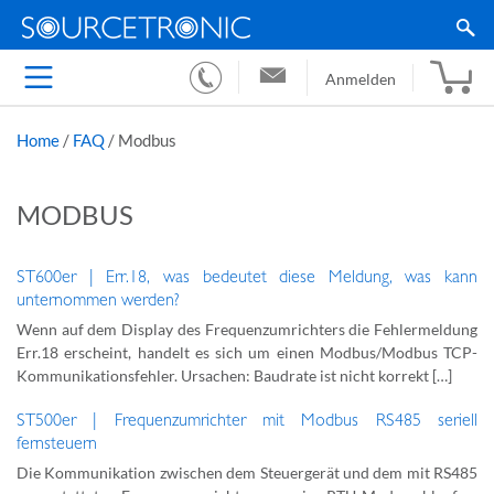
Anmelden
Home
/
FAQ
/
Modbus
MODBUS
ST600er | Err.18, was bedeutet diese Meldung, was kann
unternommen werden?
Wenn auf dem Display des Frequenzumrichters die Fehlermeldung
Err.18 erscheint, handelt es sich um einen Modbus/Modbus TCP-
Kommunikationsfehler. Ursachen: Baudrate ist nicht korrekt […]
ST500er | Frequenzumrichter mit Modbus RS485 seriell
fernsteuern
Die Kommunikation zwischen dem Steuergerät und dem mit RS485