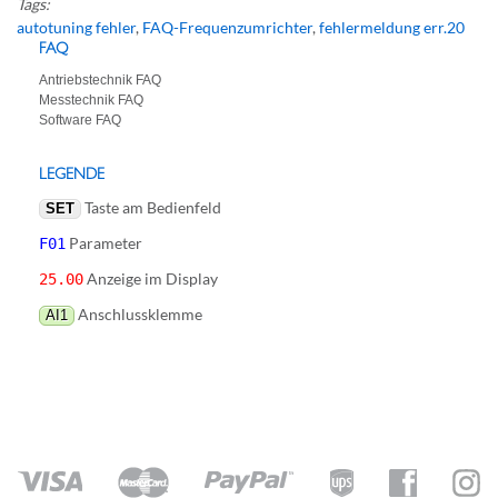
Tags:
autotuning fehler
,
FAQ-Frequenzumrichter
,
fehlermeldung err.20
FAQ
Antriebstechnik FAQ
Messtechnik FAQ
Software FAQ
LEGENDE
Taste am Bedienfeld
SET
Parameter
F01
Anzeige im Display
25.00
Anschlussklemme
AI1