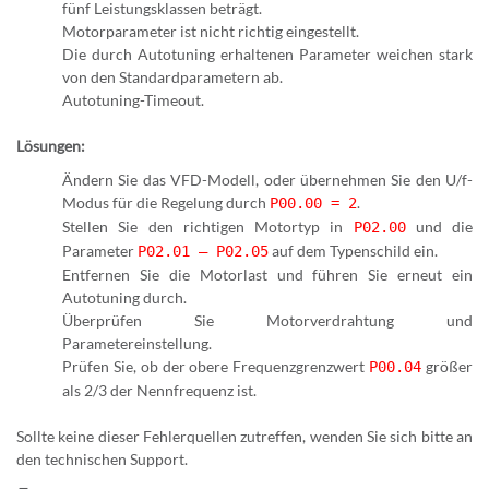
fünf Leistungsklassen beträgt.
Motorparameter ist nicht richtig eingestellt.
Die durch Autotuning erhaltenen Parameter weichen stark
von den Standardparametern ab.
Autotuning-Timeout.
Lösungen:
Ändern Sie das VFD-Modell, oder übernehmen Sie den U/f-
Modus für die Regelung durch
.
P00.00 = 2
Stellen Sie den richtigen Motortyp in
und die
P02.00
Parameter
auf dem Typenschild ein.
P02.01 – P02.05
Entfernen Sie die Motorlast und führen Sie erneut ein
Autotuning durch.
Überprüfen Sie Motorverdrahtung und
Parametereinstellung.
Prüfen Sie, ob der obere Frequenzgrenzwert
größer
P00.04
als 2/3 der Nennfrequenz ist.
Sollte keine dieser Fehlerquellen zutreffen, wenden Sie sich bitte an
den technischen Support.