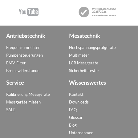
Antriebstechnik
Messtechnik
Frequenzumrichter
Hochspannungsprüfgeräte
Pumpensteuerungen
Multimeter
EMV-Filter
LCR Messgeräte
Bremswiderstände
Sicherheitstester
Service
Wissenswertes
Kalibrierung Messgeräte
Kontakt
Messgeräte mieten
Downloads
SALE
FAQ
Glossar
Blog
Unternehmen