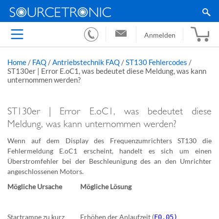
Anmelden
Home
/
FAQ
/
Antriebstechnik FAQ
/
ST130 Fehlercodes
/
ST130er | Error E.oC1, was bedeutet diese Meldung, was kann
unternommen werden?
ST130er | Error E.oC1, was bedeutet diese
Meldung, was kann unternommen werden?
Wenn auf dem Display des Frequenzumrichters ST130 die
Fehlermeldung E.oC1 erscheint, handelt es sich um einen
Überstromfehler bei der Beschleunigung des an den Umrichter
angeschlossenen Motors.
Mögliche Ursache
Mögliche Lösung
Startrampe zu kurz
Erhöhen der Anlaufzeit (
F0.05)