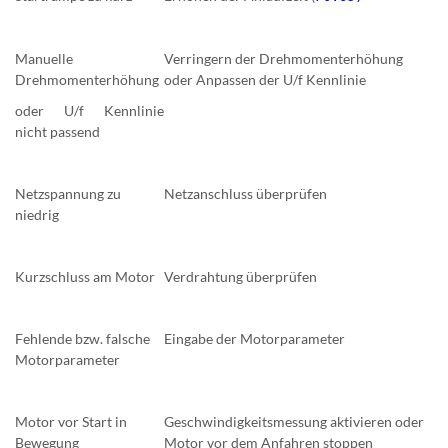
Manuelle
Verringern der Drehmomenterhöhung
Drehmomenterhöhung
oder Anpassen der U/f Kennlinie
oder U/f Kennlinie
nicht passend
Netzspannung zu
Netzanschluss überprüfen
niedrig
Kurzschluss am Motor
Verdrahtung überprüfen
Fehlende bzw. falsche
Eingabe der Motorparameter
Motorparameter
Motor vor Start in
Geschwindigkeitsmessung aktivieren oder
Bewegung
Motor vor dem Anfahren stoppen