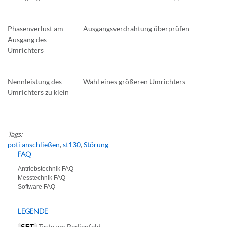
Phasenverlust am
Ausgangsverdrahtung überprüfen
Ausgang des
Umrichters
Nennleistung des
Wahl eines größeren Umrichters
Umrichters zu klein
Tags:
poti anschließen
,
st130
,
Störung
FAQ
Antriebstechnik FAQ
Messtechnik FAQ
Software FAQ
LEGENDE
Taste am Bedienfeld