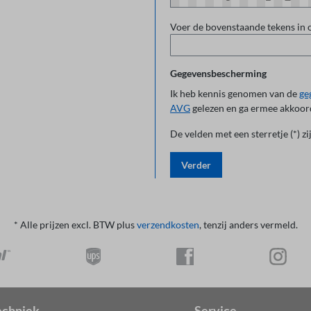
Voer de bovenstaande tekens in 
Gegevensbescherming
Ik heb kennis genomen van de
ge
AVG
gelezen en ga ermee akkoor
De velden met een sterretje (*) zi
Verder
* Alle prijzen excl. BTW plus
verzendkosten
, tenzij anders vermeld.
chniek
Service