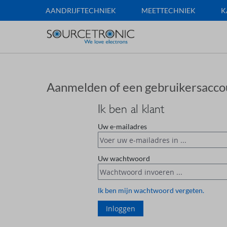
AANDRIJFTECHNIEK
MEETTECHNIEK
K
Aanmelden of een gebruikersacc
Ik ben al klant
Uw e-mailadres
Uw wachtwoord
Ik ben mijn wachtwoord vergeten.
Inloggen