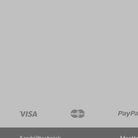
Aandrijftechniek
Meette