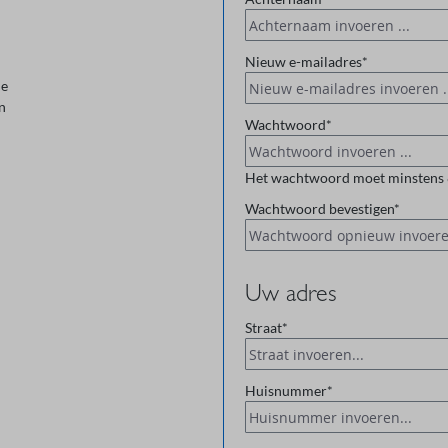
Nieuw e-mailadres*
ie
n
Wachtwoord*
Het wachtwoord moet minstens 8 
Wachtwoord bevestigen*
Uw adres
Straat*
Huisnummer*