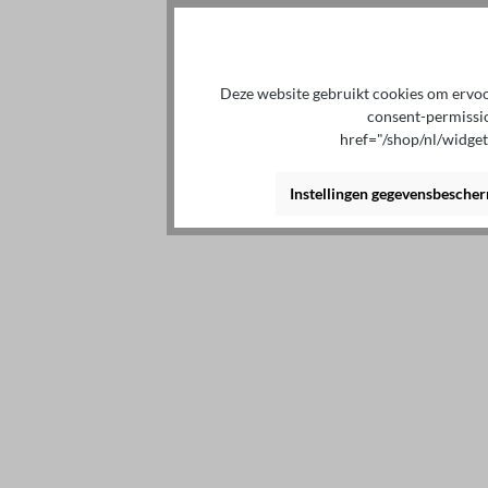
Deze website gebruikt cookies om ervoor
consent-permissi
href="/shop/nl/widge
Instellingen gegevensbesche