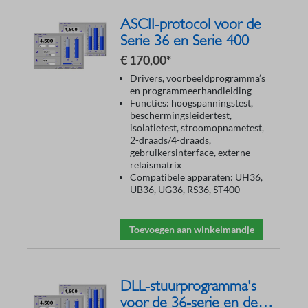
ASCII-protocol voor de
Serie 36 en Serie 400
€ 170,00*
Drivers, voorbeeldprogramma’s
en programmeerhandleiding
Functies: hoogspanningstest,
beschermingsleidertest,
isolatietest, stroomopnametest,
2-draads/4-draads,
gebruikersinterface, externe
relaismatrix
Compatibele apparaten: UH36,
UB36, UG36, RS36, ST400
Toevoegen aan winkelmandje
DLL-stuurprogramma's
voor de 36-serie en de