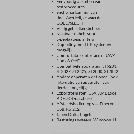
Eenvoudig opstellen van
testprocedures
Snelle herkenning van
doel-/werkelijke waarden,
GOED/SLECHT
Veilig gebruikersbeheer
Maatwerklabels voor
typeplaatjesprinters
Koppeling met ERP-systemen
mogelijk
Comfortabele interface in JAVA
"look & feel"
Compatibele apparaten: ST9201,
ST2827, ST2829, ST2830, ST2832
Andere apparaten optioneel (ook
integratie van apparaten van
derden mogelijk)
Exportformaten: CSV, XML Excel,
PDF, SQL-database
Afstandsbediening via: Ethernet,
USB, RS-232
Talen: Duits, Engels
Besturingssysteem: Windows 11