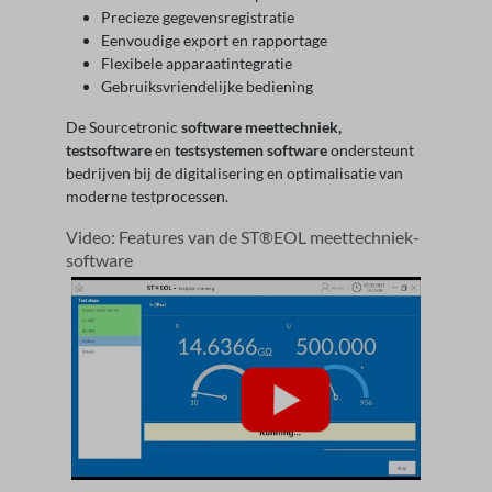
Precieze gegevensregistratie
Eenvoudige export en rapportage
Flexibele apparaatintegratie
Gebruiksvriendelijke bediening
De Sourcetronic
software meettechniek,
testsoftware
en
testsystemen software
ondersteunt
bedrijven bij de digitalisering en optimalisatie van
moderne testprocessen.
Video: Features van de ST®EOL meettechniek-
software