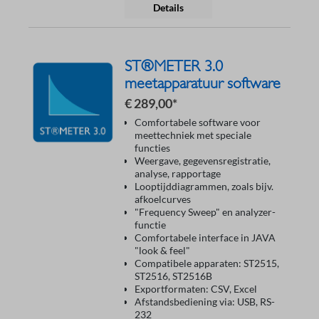
Details
ST®METER 3.0
meetapparatuur software
€ 289,00*
Comfortabele software voor
meettechniek met speciale
functies
Weergave, gegevensregistratie,
analyse, rapportage
Looptijddiagrammen, zoals bijv.
afkoelcurves
"Frequency Sweep" en analyzer-
functie
Comfortabele interface in JAVA
"look & feel"
Compatibele apparaten: ST2515,
ST2516, ST2516B
Exportformaten: CSV, Excel
Afstandsbediening via: USB, RS-
232