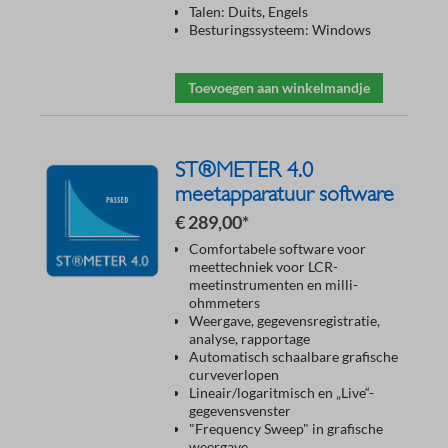
Talen: Duits, Engels
Besturingssysteem: Windows
Toevoegen aan winkelmandje
ST®METER 4.0
meetapparatuur software
€ 289,00*
Comfortabele software voor
meettechniek voor LCR-
meetinstrumenten en milli-
ohmmeters
Weergave, gegevensregistratie,
analyse, rapportage
Automatisch schaalbare grafische
curveverlopen
Lineair/logaritmisch en „Live“-
gegevensvenster
"Frequency Sweep" in grafische
weergave