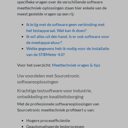
specifieke vragen over de verschillende software
meettechniek-oplossingen staan hier enkele van de
meest gestelde vragen op een rij:
Ik krijg met de software geen verbinding met
het testapparaat. Wat kan ik doen?
Ik wil alles uit één hand. Is er ook software voor
de meetapparatuur?
Welke gegevens heb ik nodig voor de installatie
van de ST®Meter 4.0?
Voor het overzicht:
Meettechniek vragen & tips
Uw voordelen met Sourcetronic
softwareoplossingen
Krachtige testsoftware voor industrie,
ontwikkeling en kwaliteitsborging
Met de professionele softwareoplossingen van
Sourcetronic meettechniek profiteert u van:
Hogere procesefficiëntie
Geautomatiseerde testprocessen