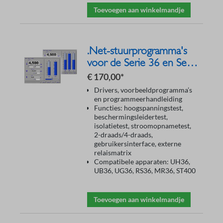
Toevoegen aan winkelmandje
.Net-stuurprogramma's
voor de Serie 36 en Serie
400
€ 170,00*
Drivers, voorbeeldprogramma’s
en programmeerhandleiding
Functies: hoogspanningstest,
beschermingsleidertest,
isolatietest, stroomopnametest,
2-draads/4-draads,
gebruikersinterface, externe
relaismatrix
Compatibele apparaten: UH36,
UB36, UG36, RS36, MR36, ST400
Toevoegen aan winkelmandje