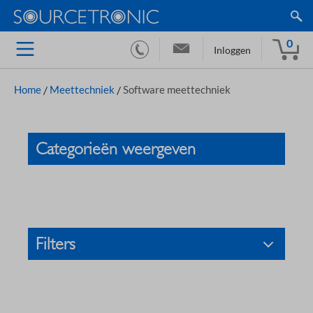
0
Inloggen
Home
/
Meettechniek
/
Software meettechniek
Categorieën weergeven
Filters