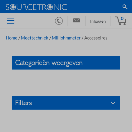
0
Inloggen
Home
/
Meettechniek
/
Milliohmmeter
/
Accessoires
Categorieën weergeven
Filters