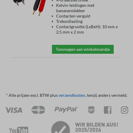
Kelvin-leidingen met
bananenstekker
Contacten verguld
Trekontlasting
Contactgrootte (LxBxH): 10 mm x
2.5 mm x 2 mm
Toevoegen aan winkelmandje
* Alle prijzen excl. BTW plus
verzendkosten
, tenzij anders vermeld.