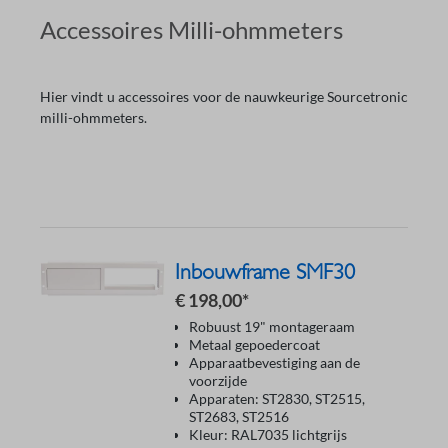
Accessoires Milli-ohmmeters
Hier vindt u accessoires voor de nauwkeurige Sourcetronic
milli-ohmmeters.
Inbouwframe SMF30
€ 198,00*
Robuust 19" montageraam
Metaal gepoedercoat
Apparaatbevestiging aan de
voorzijde
Apparaten: ST2830, ST2515,
ST2683, ST2516
Kleur: RAL7035 lichtgrijs