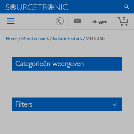
0
Inloggen
Home
/
Meettechniek
/
Isolatietesters
/
MD 5060
Categorieën weergeven
Filters