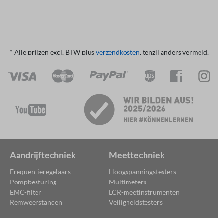
* Alle prijzen excl. BTW plus
verzendkosten
, tenzij anders vermeld.
Aandrijftechniek
Meettechniek
Frequentieregelaars
Hoogspanningstesters
Pompbesturing
Multimeters
EMC-filter
LCR-meetinstrumenten
Remweerstanden
Veiligheidstesters