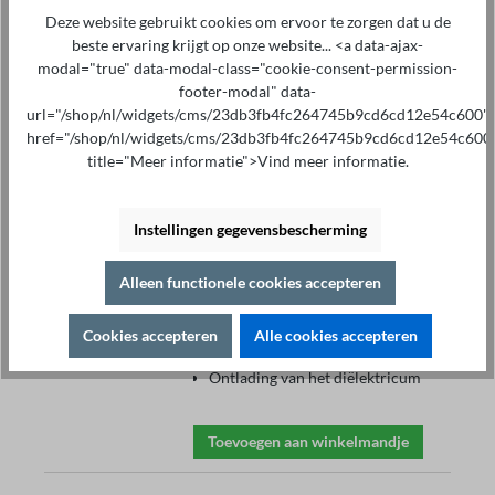
Deze website gebruikt cookies om ervoor te zorgen dat u de
beste ervaring krijgt op onze website... <a data-ajax-
modal="true" data-modal-class="cookie-consent-permission-
Isolatietester MD5060x
footer-modal" data-
€ 2.130,00*
url="/shop/nl/widgets/cms/23db3fb4fc264745b9cd6cd12e54c600"
href="/shop/nl/widgets/cms/23db3fb4fc264745b9cd6cd12e54c600
Comfortabele 5 kV isolatietester
Isolatietest
10 kΩ - 5 TΩ
title="Meer informatie">Vind meer informatie.
Automatische bereikselectie
Meetspanning: 0,5 kV tot 5 kV
Kortsluitstroom: 1,5 ± 0,5 mA
Instellingen gegevensbescherming
Absorptie-index (DAR)
Polarisatie-index (PI)
Stapspanningstest (SVT)
Alleen functionele cookies accepteren
USB-interface
Inclusief comfortabele software
Cookies accepteren
Alle cookies accepteren
ST®Logger (CSV/Excel)
100V stappen
Ontlading van het diëlektricum
Toevoegen aan winkelmandje