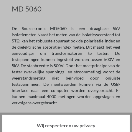
MD 5060
De Sourcetronic MD5060 is een draagbare 5kV
isolatiemeter. Naast het meten van de isolatieweerstand tot
5TΩ, kan het robuuste apparaat ook de polarisatie-index en
de diëlektrische absorptie-index meten. Dit maakt het veel
eenvoudiger om transformatoren te testen. De
testspanningen kunnen ingesteld worden tussen 500V en
5kV. De stapbreedte is 500V. Door het meetprincipe van de
tester (werkelijke spannings- en stroommeting) wordt de
weerstandsmeting niet beïnvloed door onjuiste
testspanningen. De meetwaarden kunnen via de USB-
interface naar een computer worden overgebracht. Er
kunnen maximaal 4000 metingen worden opgeslagen en
vervolgens overgebracht.
Wij respecteren uw privacy