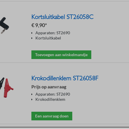
Kortsluitkabel ST26058C
€ 9,90*
Apparaten: ST2690
Kortsluitkabel
Toevoegen aan winkelmandje
Krokodillenklem ST26058F
Prijs op aanvraag
Apparaten: ST2690
Krokodillenklem
Een aanvraag doen