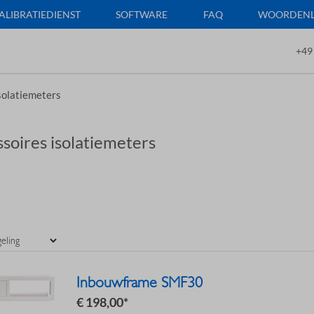
ALIBRATIEDIENST
SOFTWARE
FAQ
WOORDENLI
+49
solatiemeters
soires isolatiemeters
Inbouwframe SMF30
€ 198,00*