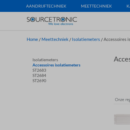
AANDRIJFTECHNIEK
MEETTECHNIEK
K
Home
/
Meettechniek
/
Isolatiemeters
/
Accessoires i
Acces
Isolatiemeters
Accessoires isolatiemeters
ST2683
ST2684
ST2690