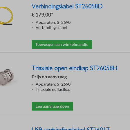
Verbindingskabel ST26058D
€ 179,00*
Apparaten: ST2690
Verbindingskabel
Toevoegen aan winkelmandje
Triaxiale open eindkap ST26058H
Prijs op aanvraag
Apparaten: ST2690
Triaxiale nullastkap
Een aanvraag doen