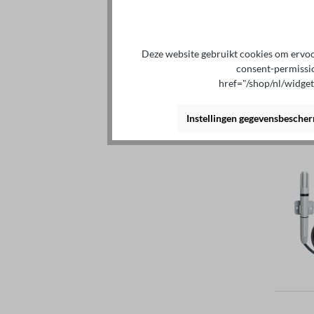
Deze website gebruikt cookies om ervoor
consent-permissi
href="/shop/nl/widge
Instellingen gegevensbesche