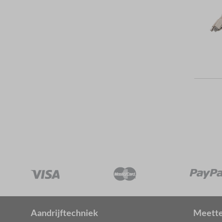
Aandrijftechniek
Meette