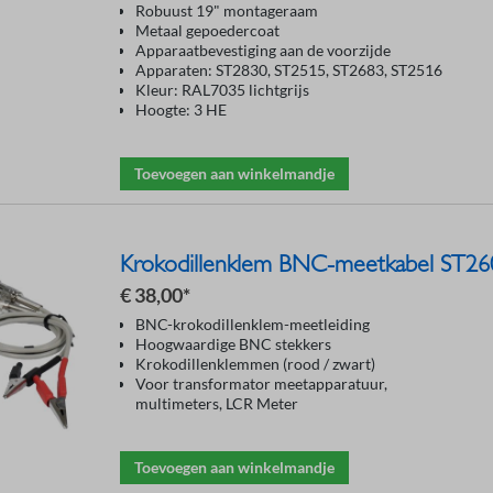
Robuust 19" montageraam
Metaal gepoedercoat
Apparaatbevestiging aan de voorzijde
Apparaten: ST2830, ST2515, ST2683, ST2516
Kleur: RAL7035 lichtgrijs
Hoogte: 3 HE
Toevoegen aan winkelmandje
Krokodillenklem BNC-meetkabel ST2
€ 38,00*
BNC-krokodillenklem-meetleiding
Hoogwaardige BNC stekkers
Krokodillenklemmen (rood / zwart)
Voor transformator meetapparatuur,
multimeters, LCR Meter
Toevoegen aan winkelmandje