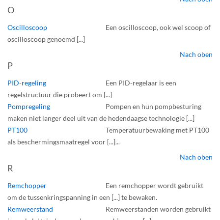
O
Oscilloscoop
Een oscilloscoop, ook wel scoop of
oscilloscoop genoemd [...]
Nach oben
P
PID-regeling
Een PID-regelaar is een
regelstructuur die probeert om [...]
Pompregeling
Pompen en hun pompbesturing
maken niet langer deel uit van de hedendaagse technologie [...]
PT100
Temperatuurbewaking met PT100
als beschermingsmaatregel voor [...]...
Nach oben
R
Remchopper
Een remchopper wordt gebruikt
om de tussenkringspanning in een [...] te bewaken.
Remweerstand
Remweerstanden worden gebruikt