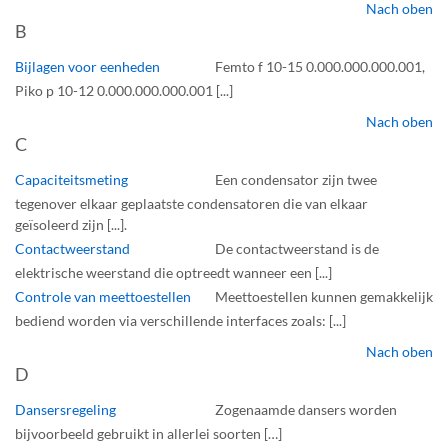
Nach oben
B
Bijlagen voor eenheden
Femto f 10-15 0.000.000.000.001,
Piko p 10-12 0.000.000.000.001 [...]
Nach oben
C
Capaciteitsmeting
Een condensator zijn twee
tegenover elkaar geplaatste condensatoren die van elkaar
geïsoleerd zijn [...].
Contactweerstand
De contactweerstand is de
elektrische weerstand die optreedt wanneer een [...]
Controle van meettoestellen
Meettoestellen kunnen gemakkelijk
bediend worden via verschillende interfaces zoals: [...]
Nach oben
D
Dansersregeling
Zogenaamde dansers worden
bijvoorbeeld gebruikt in allerlei soorten […]