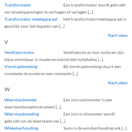
Transformator
Een transformator wordt gebruikt
om wisselspanningen te verhogen of verlagen [...].
Transformator meetapparaat
Het transformatormeetapparaat is
geschikt voor het bepalen van […]
Nach oben
V
Ventilatormotor
Ventilatoren en hun motoren zijn
bijna onmisbaar in moderne industriële installaties [...].
Vierdraadsmeting
Bij vierdraadsmeting stuurt een
constante stroombron een constante […]
Nach oben
W
Weerstandsmeter
Een microohmmeter is een
weerstandsmeetinstrument [...].
Weerstandsmeting
Een micro-ohmmeter wordt
gebruikt om de weerstand van […]
Wikkelverhouding
Soms is de windverhouding ook [...]