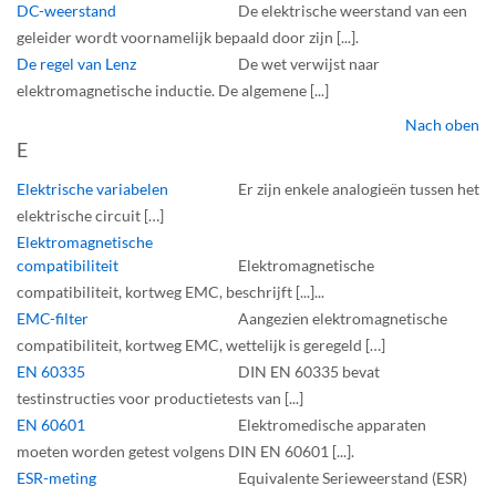
DC-weerstand
De elektrische weerstand van een
geleider wordt voornamelijk bepaald door zijn [...].
De regel van Lenz
De wet verwijst naar
elektromagnetische inductie. De algemene [...]
Nach oben
E
Elektrische variabelen
Er zijn enkele analogieën tussen het
elektrische circuit […]
Elektromagnetische
compatibiliteit
Elektromagnetische
compatibiliteit, kortweg EMC, beschrijft [...]...
EMC-filter
Aangezien elektromagnetische
compatibiliteit, kortweg EMC, wettelijk is geregeld […]
EN 60335
DIN EN 60335 bevat
testinstructies voor productietests van [...]
EN 60601
Elektromedische apparaten
moeten worden getest volgens DIN EN 60601 [...].
ESR-meting
Equivalente Serieweerstand (ESR)