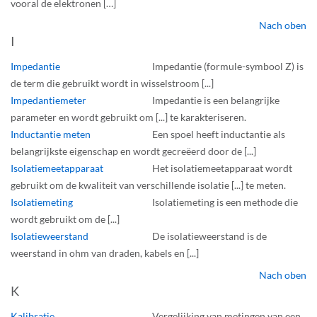
vooral de elektronen […]
Nach oben
I
Impedantie
Impedantie (formule-symbool Z) is
de term die gebruikt wordt in wisselstroom [...]
Impedantiemeter
Impedantie is een belangrijke
parameter en wordt gebruikt om [...] te karakteriseren.
Inductantie meten
Een spoel heeft inductantie als
belangrijkste eigenschap en wordt gecreëerd door de [...]
Isolatiemeetapparaat
Het isolatiemeetapparaat wordt
gebruikt om de kwaliteit van verschillende isolatie [...] te meten.
Isolatiemeting
Isolatiemeting is een methode die
wordt gebruikt om de [...]
Isolatieweerstand
De isolatieweerstand is de
weerstand in ohm van draden, kabels en [...]
Nach oben
K
Kalibratie
Vergelijking van metingen van een