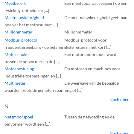
Meetbereik
Een meetapparaat reageert op een
fysieke grootheid, de […]
Meetnauwkeurigheid
De meetnauwkeurigheid geeft aan
hoe ver het meetresultaat […]
Milliohmmeter
Milliohmmeter
Modbus-protocol
Modbus-protocol voor
frequentieregelaars - de belangrijkste feiten in het kort [...]
Motor choke
Een motorsmoorspoel wordt
tussen de omvormer en de […]
Motorbesturing
Op motoren en machines voor
industriële toepassingen en [...]
Multimeter
De weergave van de bepaalde
waarden, zoals de gemeten spanning of [...]
Nach oben
N
Netsmoorspoel
Tussen de netvoeding en de
omvormer wordt een […]
Nach oben