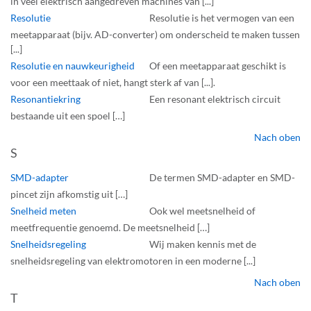
in veel elektrisch aangedreven machines van [...]
Resolutie
Resolutie is het vermogen van een
meetapparaat (bijv. AD-converter) om onderscheid te maken tussen
[...]
Resolutie en nauwkeurigheid
Of een meetapparaat geschikt is
voor een meettaak of niet, hangt sterk af van [...].
Resonantiekring
Een resonant elektrisch circuit
bestaande uit een spoel […]
Nach oben
S
SMD-adapter
De termen SMD-adapter en SMD-
pincet zijn afkomstig uit […]
Snelheid meten
Ook wel meetsnelheid of
meetfrequentie genoemd. De meetsnelheid […]
Snelheidsregeling
Wij maken kennis met de
snelheidsregeling van elektromotoren in een moderne [...]
Nach oben
T