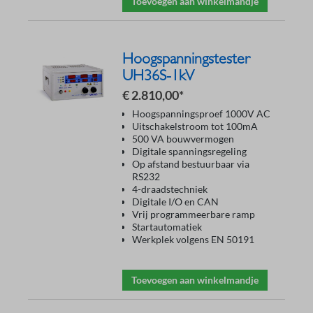
Toevoegen aan winkelmandje
Hoogspanningstester
UH36S-1kV
€ 2.810,00*
Hoogspanningsproef 1000V AC
Uitschakelstroom tot 100mA
500 VA bouwvermogen
Digitale spanningsregeling
Op afstand bestuurbaar via
RS232
4-draadstechniek
Digitale I/O en CAN
Vrij programmeerbare ramp
Startautomatiek
Werkplek volgens EN 50191
Toevoegen aan winkelmandje