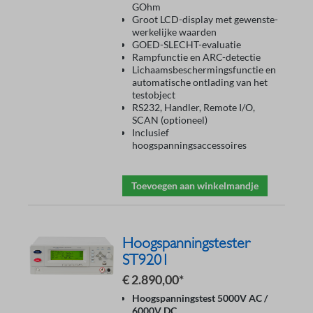
GOhm
Groot LCD-display met gewenste-
werkelijke waarden
GOED-SLECHT-evaluatie
Rampfunctie en ARC-detectie
Lichaamsbeschermingsfunctie en
automatische ontlading van het
testobject
RS232, Handler, Remote I/O,
SCAN (optioneel)
Inclusief
hoogspanningsaccessoires
Toevoegen aan winkelmandje
Hoogspanningstester
ST9201
€ 2.890,00*
Hoogspanningstest 5000V AC /
6000V DC