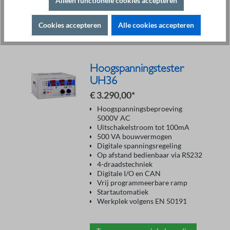
Alleen functionele cookies accepteren
Cookies accepteren
Alle cookies accepteren
Toevoegen aan winkelmandje
Hoogspanningstester
UH36
€ 3.290,00*
Hoogspanningsbeproeving
5000V AC
Uitschakelstroom tot 100mA
500 VA bouwvermogen
Digitale spanningsregeling
Op afstand bedienbaar via RS232
4-draadstechniek
Digitale I/O en CAN
Vrij programmeerbare ramp
Startautomatiek
Werkplek volgens EN 50191