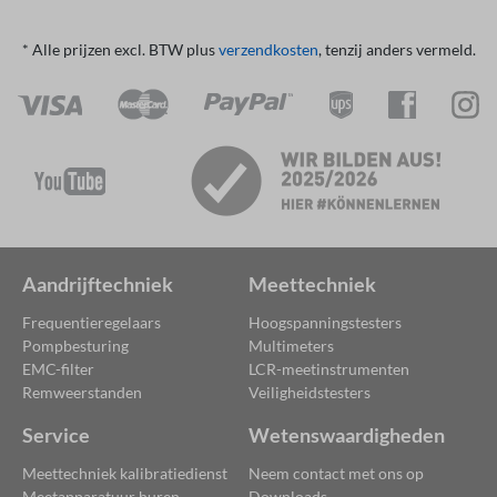
* Alle prijzen excl. BTW plus
verzendkosten
, tenzij anders vermeld.
Aandrijftechniek
Meettechniek
Frequentieregelaars
Hoogspanningstesters
Pompbesturing
Multimeters
EMC-filter
LCR-meetinstrumenten
Remweerstanden
Veiligheidstesters
Service
Wetenswaardigheden
Meettechniek kalibratiedienst
Neem contact met ons op
Meetapparatuur huren
Downloads