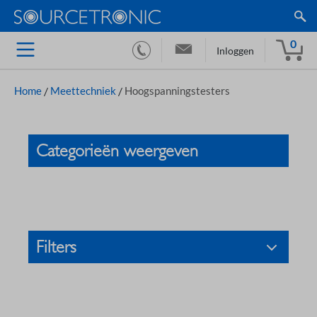
0
Inloggen
Home
/
Meettechniek
/
Hoogspanningstesters
Categorieën weergeven
Filters