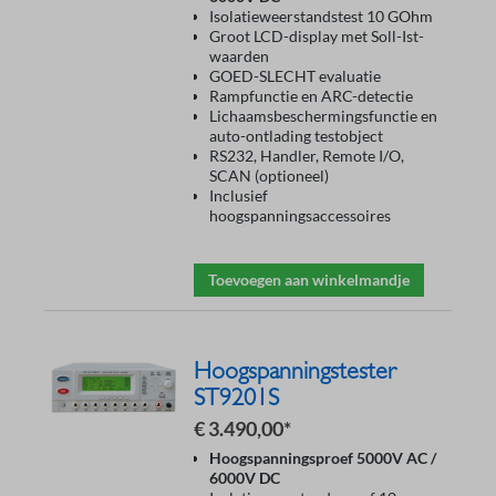
Isolatieweerstandstest 10 GOhm
Groot LCD-display met Soll-Ist-
waarden
GOED-SLECHT evaluatie
Rampfunctie en ARC-detectie
Lichaamsbeschermingsfunctie en
auto-ontlading testobject
RS232, Handler, Remote I/O,
SCAN (optioneel)
Inclusief
hoogspanningsaccessoires
Toevoegen aan winkelmandje
Hoogspanningstester
ST9201S
€ 3.490,00*
Hoogspanningsproef 5000V AC /
6000V DC