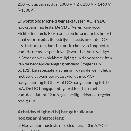
230-volt apparaat dus: 1000 V + 2 x 230 V = 1460 V
(≈1500V).
Er wordt onderscheid gemaakt tussen AC- en DC-
hoogspanningstests. De VDE (Vereniging voor
Elektrotechniek, Elektronica en Informatietechniek)
staat voor productiebedrijven steeds meer de DC-
HV-test toe, die door het ontbreken van frequentie
voor de mens, respectievelijk voor het hart, veiliger
is. Voor de werkplekbeveiliging zijn de voorschriften
van de beroepsvereniging bindend (volgens EN
50191). Een speciale afscherming van de werkplek is
niet vereist wanneer getest wordt met AC-
hoogspanning tot 3 mA of DC-hoogspanning tot 12
mA. De DC-hoogspanningstest heeft dus het
voordeel dat tot 12 mA geen veiligheidsmaatregelen
nodig zijn.
Arbeidsveiligheid bij het gebruik van
hoogspanningstesters:
a) Hoogspanningstests met stromen: |>3 mA/AC of