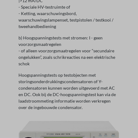
|>12 mA/DC
- Speciale HV-testruimte of
- Ketting, waarschuwingsbord,
waarschuwingslampenset, testpistolen / testkooi /
tweehandbediening
b) Hoogspanningstests met stromen: I - geen
voorzorgsmaatregelen
- of alleen voorzorgsmaatregelen voor “secundaire
ongelukken”, zoals schrikreacties na een elektrische
schok
Hoogspanningstests op testobjecten met
storingsonderdrukkingscondensatoren of Y-
condensatoren kunnen worden uitgevoerd met AC
en DC. Ook bij de DC-hoogspanningstest kan via de
laadstroommeting informatie worden verkregen
over de ingebouwde condensator.