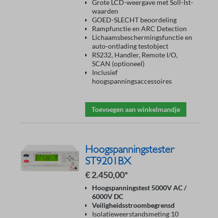
Grote LCD-weergave met Soll-Ist-
waarden
GOED-SLECHT beoordeling
Rampfunctie en ARC Detection
Lichaamsbeschermingsfunctie en
auto-ontlading testobject
RS232, Handler, Remote I/O,
SCAN (optioneel)
Inclusief
hoogspanningsaccessoires
Toevoegen aan winkelmandje
Hoogspanningstester
ST9201BX
€ 2.450,00*
Hoogspanningstest 5000V AC /
6000V DC
Veiligheidsstroombegrensd
Isolatieweerstandsmeting 10