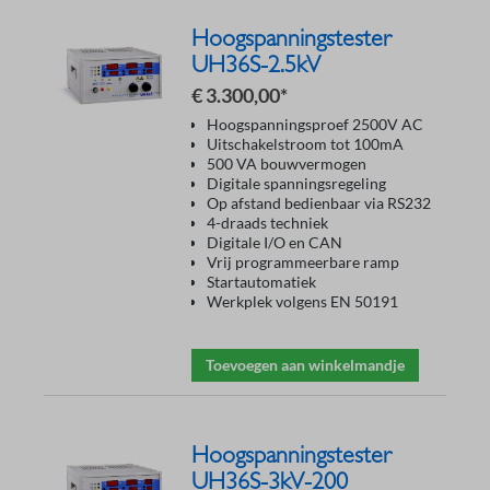
Hoogspanningstester
UH36S-2.5kV
€ 3.300,00*
Hoogspanningsproef 2500V AC
Uitschakelstroom tot 100mA
500 VA bouwvermogen
Digitale spanningsregeling
Op afstand bedienbaar via RS232
4-draads techniek
Digitale I/O en CAN
Vrij programmeerbare ramp
Startautomatiek
Werkplek volgens EN 50191
Toevoegen aan winkelmandje
Hoogspanningstester
UH36S-3kV-200