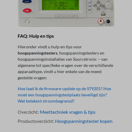
FAQ: Hulp en tips
Hieronder vindt u hulp en tips voor
hoogspanningstesters
, hoogspanningstesters en
hoogspanningsinstallaties van Sourcetronic – van
algemene tot specifieke vragen over de verschillende
apparaattype, vindt u hier enkele van de meest
gestelde vragen:
Hoe laad ik de firmware-update op de ST9201?
Hoe
moet een hoogspanningstestplaats beveiligd zijn?
Wat betekent stroombegrensd?
Overzicht:
Meettechniek vragen & tips
Productoverzicht:
Hoogspanningstester kopen