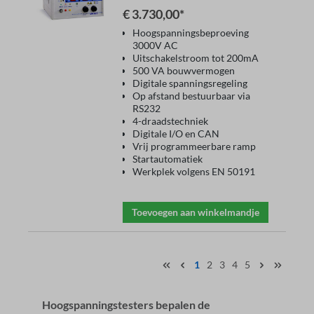
€ 3.730,00*
Hoogspanningsbeproeving
3000V AC
Uitschakelstroom tot 200mA
500 VA bouwvermogen
Digitale spanningsregeling
Op afstand bestuurbaar via
RS232
4-draadstechniek
Digitale I/O en CAN
Vrij programmeerbare ramp
Startautomatiek
Werkplek volgens EN 50191
Toevoegen aan winkelmandje
1
2
3
4
5
Hoogspanningstesters bepalen de