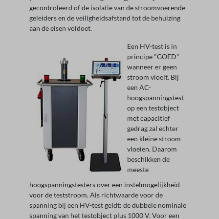
gecontroleerd of de isolatie van de stroomvoerende
geleiders en de veiligheidsafstand tot de behuizing
aan de eisen voldoet.
Een HV-test is in
principe "GOED"
wanneer er geen
stroom vloeit. Bij
een AC-
hoogspanningstest
op een testobject
met capacitief
gedrag zal echter
een kleine stroom
vloeien. Daarom
beschikken de
meeste
hoogspanningstesters over een instelmogelijkheid
voor de teststroom. Als richtwaarde voor de
spanning bij een HV-test geldt: de dubbele nominale
spanning van het testobject plus 1000 V. Voor een