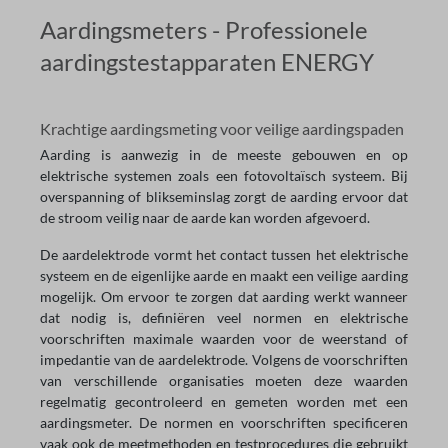
Aardingsmeters - Professionele
aardingstestapparaten ENERGY
Krachtige aardingsmeting voor veilige aardingspaden
Aarding is aanwezig in de meeste gebouwen en op
elektrische systemen zoals een fotovoltaïsch systeem. Bij
overspanning of blikseminslag zorgt de aarding ervoor dat
de stroom veilig naar de aarde kan worden afgevoerd.
De aardelektrode vormt het contact tussen het elektrische
systeem en de eigenlijke aarde en maakt een veilige aarding
mogelijk. Om ervoor te zorgen dat aarding werkt wanneer
dat nodig is, definiëren veel normen en elektrische
voorschriften maximale waarden voor de weerstand of
impedantie van de aardelektrode. Volgens de voorschriften
van verschillende organisaties moeten deze waarden
regelmatig gecontroleerd en gemeten worden met een
aardingsmeter. De normen en voorschriften specificeren
vaak ook de meetmethoden en testprocedures die gebruikt