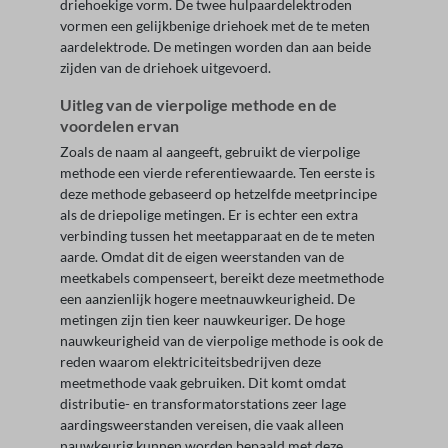
driehoekige vorm. De twee hulpaardelektroden
vormen een gelijkbenige driehoek met de te meten
aardelektrode. De metingen worden dan aan beide
zijden van de driehoek uitgevoerd.
Uitleg van de vierpolige methode en de
voordelen ervan
Zoals de naam al aangeeft, gebruikt de vierpolige
methode een vierde referentiewaarde. Ten eerste is
deze methode gebaseerd op hetzelfde meetprincipe
als de driepolige metingen. Er is echter een extra
verbinding tussen het meetapparaat en de te meten
aarde. Omdat dit de eigen weerstanden van de
meetkabels compenseert, bereikt deze meetmethode
een aanzienlijk hogere meetnauwkeurigheid. De
metingen zijn tien keer nauwkeuriger. De hoge
nauwkeurigheid van de vierpolige methode is ook de
reden waarom elektriciteitsbedrijven deze
meetmethode vaak gebruiken. Dit komt omdat
distributie- en transformatorstations zeer lage
aardingsweerstanden vereisen, die vaak alleen
nauwkeurig kunnen worden bepaald met deze