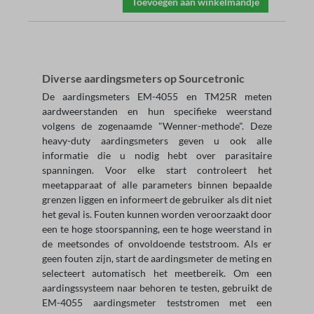
Toevoegen aan winkelmandje
Diverse aardingsmeters op Sourcetronic
De aardingsmeters EM-4055 en TM25R meten
aardweerstanden en hun specifieke weerstand
volgens de zogenaamde "Wenner-methode". Deze
heavy-duty aardingsmeters geven u ook alle
informatie die u nodig hebt over parasitaire
spanningen. Voor elke start controleert het
meetapparaat of alle parameters binnen bepaalde
grenzen liggen en informeert de gebruiker als dit niet
het geval is. Fouten kunnen worden veroorzaakt door
een te hoge stoorspanning, een te hoge weerstand in
de meetsondes of onvoldoende teststroom. Als er
geen fouten zijn, start de aardingsmeter de meting en
selecteert automatisch het meetbereik. Om een
aardingssysteem naar behoren te testen, gebruikt de
EM-4055 aardingsmeter teststromen met een