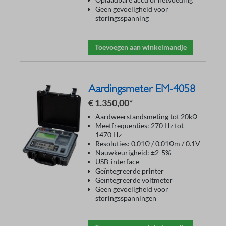
Geen gevoeligheid voor
storingsspanning
Toevoegen aan winkelmandje
Aardingsmeter EM-4058
€ 1.350,00*
Aardweerstandsmeting tot 20kΩ
Meetfrequenties: 270 Hz tot
1470 Hz
Resoluties: 0.01Ω / 0.01Ωm / 0.1V
Nauwkeurigheid: ±2-5%
USB-interface
Geïntegreerde printer
Geïntegreerde voltmeter
Geen gevoeligheid voor
storingsspanningen