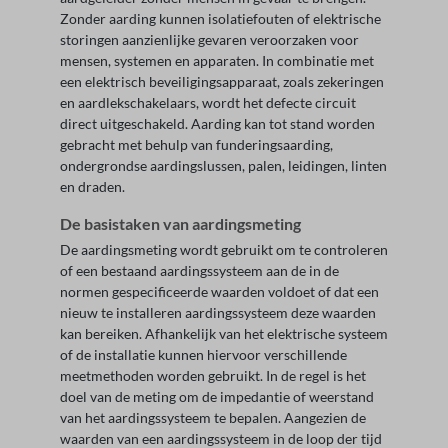
Zonder aarding kunnen isolatiefouten of elektrische
storingen aanzienlijke gevaren veroorzaken voor
mensen, systemen en apparaten. In combinatie met
een elektrisch beveiligingsapparaat, zoals zekeringen
en aardlekschakelaars, wordt het defecte circuit
direct uitgeschakeld. Aarding kan tot stand worden
gebracht met behulp van funderingsaarding,
ondergrondse aardingslussen, palen, leidingen, linten
en draden.
De basistaken van aardingsmeting
De aardingsmeting wordt gebruikt om te controleren
of een bestaand aardingssysteem aan de in de
normen gespecificeerde waarden voldoet of dat een
nieuw te installeren aardingssysteem deze waarden
kan bereiken. Afhankelijk van het elektrische systeem
of de installatie kunnen hiervoor verschillende
meetmethoden worden gebruikt. In de regel is het
doel van de meting om de impedantie of weerstand
van het aardingssysteem te bepalen. Aangezien de
waarden van een aardingssysteem in de loop der tijd