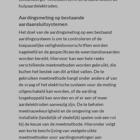
hulpaardelektroden.
Aardingsmeting op bestaande
aardaansluitsystemen
Het doel van de aardingsmeting op een bestaand
aardingssysteem is om te controleren of de
toepasselijke veiligheidsvoorschriften worden
nageleefd en de gespecificeerde weerstandswaarden
worden bereikt. Hiervoor kan een hele reeks
verschillende meetmethoden worden gebruikt, die
buiten het bestek van dit artikel vallen. De te
gebruiken meetmethode hangt onder andere af van
de vraag of het elektrische systeem voor de meting
uitgeschakeld kan worden, of de aarding
losgekoppeld kan worden en of er een of meer
aardelektroden aanwezig zijn. De te behalen
meetnauwkeurigheid en de omgeving van de
installatie (landelijk of stedelijk) spelen ook een rol
bij de keuze van de meetmethode. Hieronder volgt
een korte beschrijving van veelgebruikte
meetmethoden voor aardingsmetingen aan