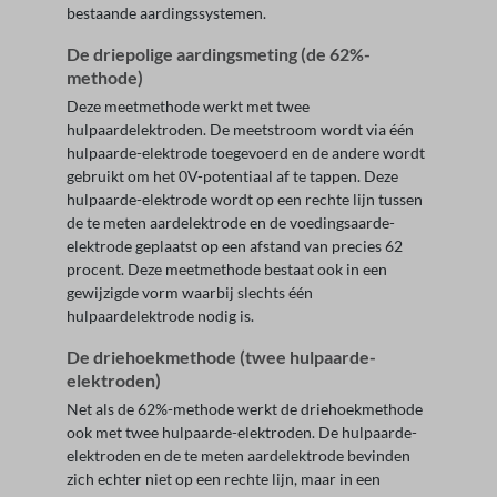
bestaande aardingssystemen.
De driepolige aardingsmeting (de 62%-
methode)
Deze meetmethode werkt met twee
hulpaardelektroden. De meetstroom wordt via één
hulpaarde-elektrode toegevoerd en de andere wordt
gebruikt om het 0V-potentiaal af te tappen. Deze
hulpaarde-elektrode wordt op een rechte lijn tussen
de te meten aardelektrode en de voedingsaarde-
elektrode geplaatst op een afstand van precies 62
procent. Deze meetmethode bestaat ook in een
gewijzigde vorm waarbij slechts één
hulpaardelektrode nodig is.
De driehoekmethode (twee hulpaarde-
elektroden)
Net als de 62%-methode werkt de driehoekmethode
ook met twee hulpaarde-elektroden. De hulpaarde-
elektroden en de te meten aardelektrode bevinden
zich echter niet op een rechte lijn, maar in een