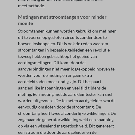
meetmethode.
Metingen met stroomtangen voor minder
moeite
Stroomtangen kunnen worden gebruikt om metingen
uit te voeren op gesloten circuits zonder deze te
hoeven loskoppelen. Dit is ook de reden waarom
stroomtangen in bepaalde gebieden een revolutie
teweeg hebben gebracht op het gebied van
aardingsmetingen. Dit komt doordat
aardverbindingen niet meer losgekoppeld hoeven te
worden voor de meting en er geen extra
aardelektroden meer nodig zijn. Dit bespaart
aanzienlijke inspanningen en veel tijd tijdens de
meting. Een meting met de aardklemtester kan snel
worden uitgevoerd. De te meten aardgeleider wordt
eenvoudig omsloten door de stroomtang. De
stroomtang heeft twee afzonderlijke wikkelingen. De
zogenaamde generatorwikkeling wekt een spanning
op via een wisselend magnetisch veld. Dit genereert
een stroom die door de aardgeleider en de