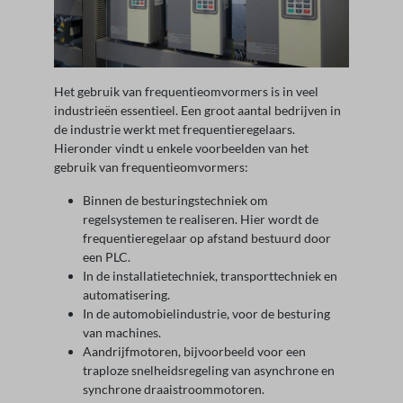
Het gebruik van frequentieomvormers is in veel
industrieën essentieel. Een groot aantal bedrijven in
de industrie werkt met frequentieregelaars.
Hieronder vindt u enkele voorbeelden van het
gebruik van frequentieomvormers:
Binnen de besturingstechniek om
regelsystemen te realiseren. Hier wordt de
frequentieregelaar op afstand bestuurd door
een PLC.
In de installatietechniek, transporttechniek en
automatisering.
In de automobielindustrie, voor de besturing
van machines.
Aandrijfmotoren, bijvoorbeeld voor een
traploze snelheidsregeling van asynchrone en
synchrone draaistroommotoren.