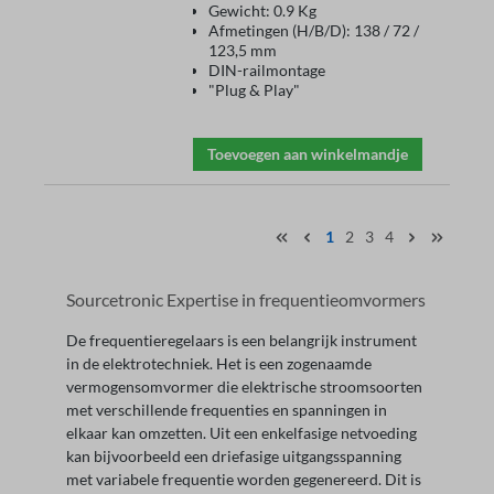
Gewicht: 0.9 Kg
Afmetingen (H/B/D): 138 / 72 /
123,5 mm
DIN-railmontage
"Plug & Play"
Toevoegen aan winkelmandje
1
2
3
4
Sourcetronic Expertise in frequentieomvormers
De frequentieregelaars is een belangrijk instrument
in de elektrotechniek. Het is een zogenaamde
vermogensomvormer die elektrische stroomsoorten
met verschillende frequenties en spanningen in
elkaar kan omzetten. Uit een enkelfasige netvoeding
kan bijvoorbeeld een driefasige uitgangsspanning
met variabele frequentie worden gegenereerd. Dit is