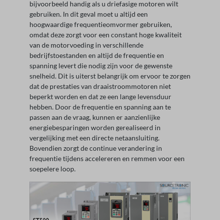
bijvoorbeeld handig als u driefasige motoren wilt
gebruiken. In dit geval moet u altijd een
hoogwaardige frequentieomvormer gebruiken,
omdat deze zorgt voor een constant hoge kwaliteit
van de motorvoeding in verschillende
bedrijfstoestanden en altijd de frequentie en
spanning levert die nodig zijn voor de gewenste
snelheid. Dit is uiterst belangrijk om ervoor te zorgen
dat de prestaties van draaistroommotoren niet
beperkt worden en dat ze een lange levensduur
hebben. Door de frequentie en spanning aan te
passen aan de vraag, kunnen er aanzienlijke
energiebesparingen worden gerealiseerd in
vergelijking met een directe netaansluiting.
Bovendien zorgt de continue verandering in
frequentie tijdens accelereren en remmen voor een
soepelere loop.