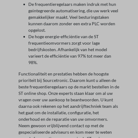
De frequentieregelaars maken indruk met hun
geïntegreerde automatisering, die uw werk veel
gemakkelijker maakt. Veel besturingstaken
kunnen daarom zonder een extra PLC worden
opgelost.
De hoge energie-efficiëntie van de ST
frequentieomvormers zorgt voor lage
bedrijfskosten. Afhankelijk van het model
varieert de efficiëntie van 97% tot meer dan
98%.
Functionaliteit en prestaties hebben de hoogste
prioriteit bij Sourcetronic. Daarom kunt u alleen de
beste frequentieregelaars op de markt bestellen in de
ST online shop. Onze experts staan klaar om al uw
vragen over uw aankoop te beantwoorden. U kunt
daarna ook rekenen op het aandrijftechniek team als
het gaat om de installatie, configuratie, het
onderhoud en de reparatie van uw omvormers.
Neem gewoon vrijblijvend contact op met de
gespecialiseerde adviseurs en kom meer te weten