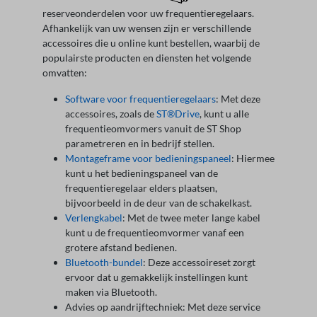
reserveonderdelen voor uw frequentieregelaars.
Afhankelijk van uw wensen zijn er verschillende
accessoires die u online kunt bestellen, waarbij de
populairste producten en diensten het volgende
omvatten:
Software voor frequentieregelaars
: Met deze
accessoires, zoals de
ST®Drive
, kunt u alle
frequentieomvormers vanuit de ST Shop
parametreren en in bedrijf stellen.
Montageframe voor bedieningspaneel
: Hiermee
kunt u het bedieningspaneel van de
frequentieregelaar elders plaatsen,
bijvoorbeeld in de deur van de schakelkast.
Verlengkabel
: Met de twee meter lange kabel
kunt u de frequentieomvormer vanaf een
grotere afstand bedienen.
Bluetooth-bundel
: Deze accessoireset zorgt
ervoor dat u gemakkelijk instellingen kunt
maken via Bluetooth.
Advies op aandrijftechniek: Met deze service