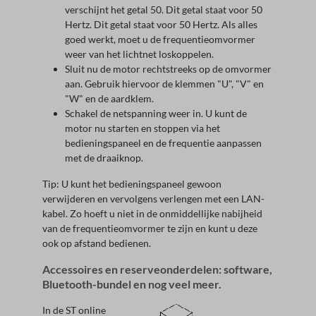
verschijnt het getal 50. Dit getal staat voor 50
Hertz. Dit getal staat voor 50 Hertz. Als alles
goed werkt, moet u de frequentieomvormer
weer van het lichtnet loskoppelen.
Sluit nu de motor rechtstreeks op de omvormer
aan. Gebruik hiervoor de klemmen "U", "V" en
"W" en de aardklem.
Schakel de netspanning weer in. U kunt de
motor nu starten en stoppen via het
bedieningspaneel en de frequentie aanpassen
met de draaiknop.
Tip: U kunt het bedieningspaneel gewoon
verwijderen en vervolgens verlengen met een LAN-
kabel. Zo hoeft u niet in de onmiddellijke nabijheid
van de frequentieomvormer te zijn en kunt u deze
ook op afstand bedienen.
Accessoires en reserveonderdelen: software,
Bluetooth-bundel en nog veel meer.
In de ST online