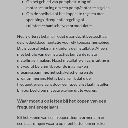
Op het gebied van pompbesturing of
motorbesturing om een pomp/motor te regelen.
Om de snelheid of het koppel te regelen met
spannings-/frequentieregeling of
ruimtemechanische vectormodulatie.
Het is uiterst belangrijk dat u aandacht besteedt aan
de productdocumentatie voor elk toepassingsgebied.
Dit is vooral belangrijk tijdens de installatie. Alleen
met behulp van de instructies kunt u de juiste
instellingen maken. Naast installatie en aansluiting is
dit vooral belangrijk voor de ingangs- en
uitgangsspanning, het schakelschema en de
programmering. Het is belangrijk dat u de
frequentieregelaars door een specialist laat instellen,
bijvoorbeeld om niveauregeling uit te voeren.
Waar moet u op letten bij het kopen van een
frequentieregelaars
Bij het kopen van een frequentieomvormer zijn er
een paar dingen waar u op moet letten om er zeker