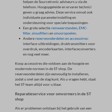
helpen de Sourcetronic adviseurs u via de
telefoon. Hoogopgeleide en ervaren technici
geven u graag advies. Deze service omvat ook
individuele parameterinstelling en
ondersteuning voor speciale toepassingen.
Een grote selectie
remweerstanden
,
EMC-
filter,
sinusfilters
en
smoorspoelen
.
Andere
reserveonderdelen en accessoires
:
interface-uitbreidingen, druktransmitters voor
overdruk, encoderkaarten, interfaceconverters
en nog veel meer.
Koop accessoires die voldoen aan de hoogste en
modernste normen in de ST-shop. De
reserveonderdelen zijn eenvoudig te installeren,
zodat u snel aan de slag kunt. Als u vragen hebt, staat
het ST-team altijd voor u klaar.
Reparatieservice voor omvormers in de ST
shop
Als er problemen ontstaan bij het gebruik van een