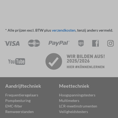
* Alle prijzen excl. BTW plus
verzendkosten
, tenzij anders vermeld.
Aandrijftechniek
Meettechniek
Frequentieregelaars
Hoogspanningstesters
Pompbesturing
Multimeters
EMC-filter
LCR-meetinstrumenten
Remweerstanden
Veiligheidstesters