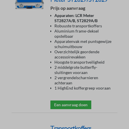
Prijs op aanvraag
Apparaten: LCR Meter
ST2827A/B, ST2829A/B
Robuuste transportkoffers
Aluminium frame-deksel
opstelbaar
Apparatenvak met puntsgewijze
schuimuitbouw
Overzichtelijk geordende
accessoirevakken
Hoogste transportveiligheid
2 middelgrote butterfly-
sluitingen vooraan
2 vergrendelscharnieren
achteraan
1 HighEnd koffergreep vooraan
Een aanvraag doen
Transportkoffers