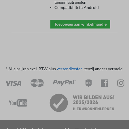
tegenmaatregelen
Compatibiliteit: Android
Toevoegen aan winkelmandje
* Alle prijzen excl. BTW plus
verzendkosten
, tenzij anders vermeld.