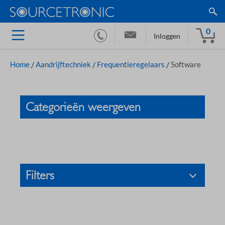
0
Inloggen
Home
/
Aandrijftechniek
/
Frequentieregelaars
/
Software
Categorieën weergeven
Filters