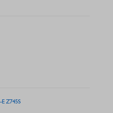
I-E Z745S