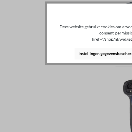
Deze website gebruikt cookies om ervoor
consent-permissi
href="/shop/nl/widge
Instellingen gegevensbesche