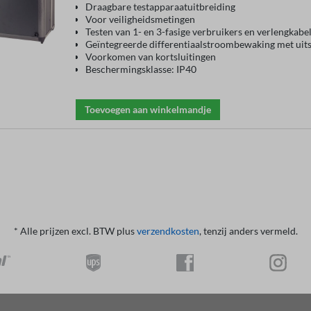
Draagbare testapparaatuitbreiding
Voor veiligheidsmetingen
Testen van 1- en 3-fasige verbruikers en verlengkabe
Geïntegreerde differentiaalstroombewaking met uit
Voorkomen van kortsluitingen
Beschermingsklasse: IP40
Toevoegen aan winkelmandje
* Alle prijzen excl. BTW plus
verzendkosten
, tenzij anders vermeld.