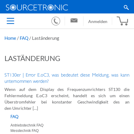
Anmelden
Home
/
FAQ
/
Laständerung
LASTÄNDERUNG
ST130er | Error E.oC3, was bedeutet diese Meldung, was kann
unternommen werden?
Wenn auf dem Display des Frequenzumrichters ST130 die
Fehlermeldung E.oC3 erscheint, handelt es sich um einen
Überstromfehler bei konstanter Geschwindigkeit des an
den Umrichter […]
FAQ
Antriebstechnik FAQ
Messtechnik FAQ