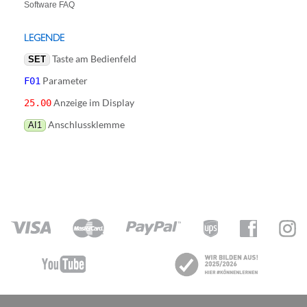
Software FAQ
LEGENDE
Taste am Bedienfeld
SET
Parameter
F01
Anzeige im Display
25.00
Anschlussklemme
AI1