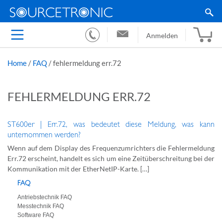
Anmelden
Home
/
FAQ
/
fehlermeldung err.72
FEHLERMELDUNG ERR.72
ST600er | Err.72, was bedeutet diese Meldung, was kann
unternommen werden?
Wenn auf dem Display des Frequenzumrichters die Fehlermeldung
Err.72 erscheint, handelt es sich um eine Zeitüberschreitung bei der
Kommunikation mit der EtherNetIP-Karte. […]
FAQ
Antriebstechnik FAQ
Messtechnik FAQ
Software FAQ