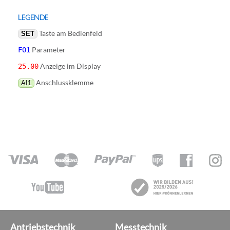
LEGENDE
Taste am Bedienfeld
SET
Parameter
F01
Anzeige im Display
25.00
Anschlussklemme
AI1
Antriebstechnik
Messtechnik