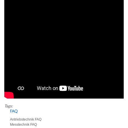
Tags:
FAQ
Antriebstechnik FAQ
Messtechnik FAQ