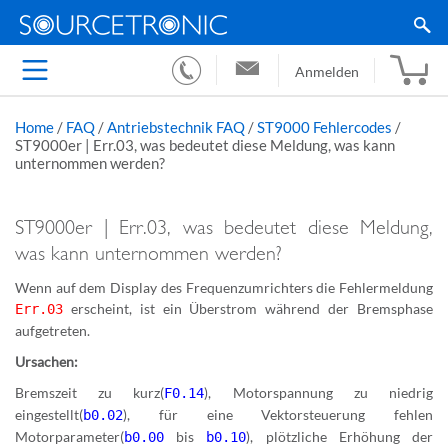
Anmelden
Home
/
FAQ
/
Antriebstechnik FAQ
/
ST9000 Fehlercodes
/
ST9000er | Err.03, was bedeutet diese Meldung, was kann
unternommen werden?
ST9000er | Err.03, was bedeutet diese Meldung,
was kann unternommen werden?
Wenn auf dem Display des Frequenzumrichters die Fehlermeldung
erscheint, ist ein Überstrom während der Bremsphase
Err.03
aufgetreten.
Ursachen:
Bremszeit zu kurz(
), Motorspannung zu niedrig
F0.14
eingestellt(
), für eine Vektorsteuerung fehlen
b0.02
Motorparameter(
bis
), plötzliche Erhöhung der
b0.00
b0.10