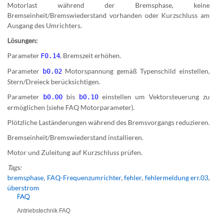
Motorlast während der Bremsphase, keine
Bremseinheit/Bremswiederstand vorhanden oder Kurzschluss am
Ausgang des Umrichters.
Lösungen:
Parameter
, Bremszeit erhöhen.
F0.14
Parameter
Motorspannung gemäß Typenschild einstellen,
b0.02
Stern/Dreieck berücksichtigen.
Parameter
bis
einstellen um Vektorsteuerung zu
b0.00
b0.10
ermöglichen (siehe FAQ Motorparameter).
Plötzliche Laständerungen während des Bremsvorgangs reduzieren.
Bremseinheit/Bremswiederstand installieren.
Motor und Zuleitung auf Kurzschluss prüfen.
Tags:
bremsphase
,
FAQ-Frequenzumrichter
,
fehler
,
fehlermeldung err.03
,
überstrom
FAQ
Antriebstechnik FAQ