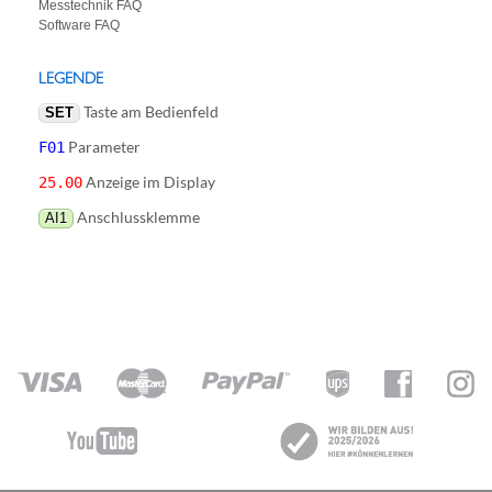
Messtechnik FAQ
Software FAQ
LEGENDE
Taste am Bedienfeld
SET
Parameter
F01
Anzeige im Display
25.00
Anschlussklemme
AI1