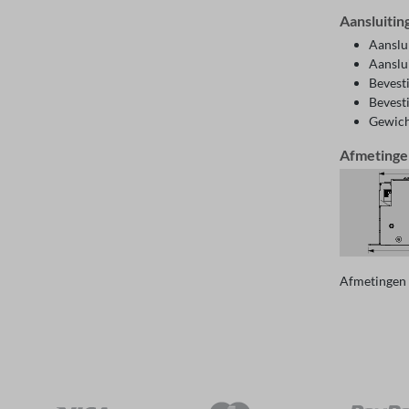
Aansluitin
Aanslu
Aanslu
Bevesti
Bevest
Gewich
Afmetinge
Afmetingen