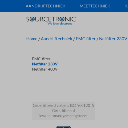
AANDRIJFTECHNIEK
MEETTECHNIEK
K
Home
/
Aandrijftechniek
/
EMC-filter
/
Netfilter 230V
EMC-filter
Netfilter 230V
Netfilter 400V
Gecertificeerd volgens ISO 9001:2015
Gecertificeerd
kwaliteitsmanagementsysteem