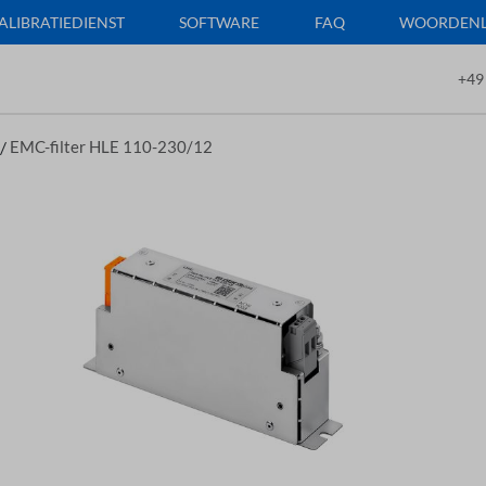
ALIBRATIEDIENST
SOFTWARE
FAQ
WOORDENLI
+49
/
EMC-filter HLE 110-230/12