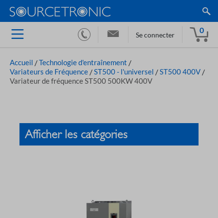
0
Se connecter
Accueil
/
Technologie d'entraînement
/
Variateurs de Fréquence
/
ST500 - l'universel
/
ST500 400V
/
Variateur de fréquence ST500 500KW 400V
Afficher les catégories