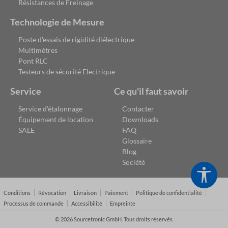
Résistances de Freinage
Technologie de Mesure
Poste d'essais de rigidité diélectrique
Multimètres
Pont RLC
Testeurs de sécurité Electrique
Service
Ce qu'il faut savoir
Service d'étalonnage
Contacter
Équipement de location
Downloads
SALE
FAQ
Glossaire
Blog
Société
Show
Conditions
Révocation
Livraison
Paiement
Politique de confidentialité
Processus de commande
Accessibilité
Empreinte
© 2026 Sourcetronic GmbH. Tous droits réservés.