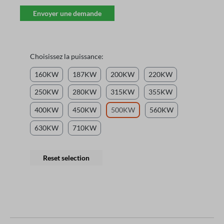
Envoyer une demande
Choisissez la puissance:
160KW
187KW
200KW
220KW
250KW
280KW
315KW
355KW
400KW
450KW
500KW
560KW
630KW
710KW
Reset selection