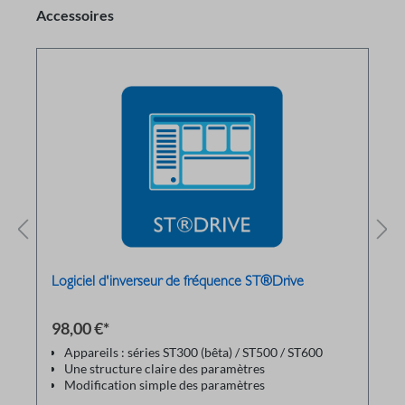
Accessoires
Logiciel d'inverseur de fréquence ST®Drive
98,00 €*
Appareils : séries ST300 (bêta) / ST500 / ST600
Une structure claire des paramètres
Modification simple des paramètres
Les paramètres peuvent être enregistrés dans le PC