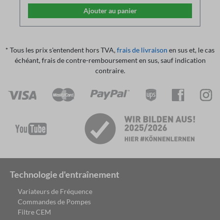
et imprimés via une imprimante
Ajouter au panier
Les fichiers de paramètres enregistrés peuvent être
rechargés comme sauvegarde
Communication via un câble adaptateur USB-
RS485
* Tous les prix s'entendent hors TVA,
frais de livraison
en sus et, le cas
échéant, frais de contre-remboursement en sus, sauf indication
contraire.
Technologie d'entraînement
Variateurs de Fréquence
Commandes de Pompes
Filtre CEM