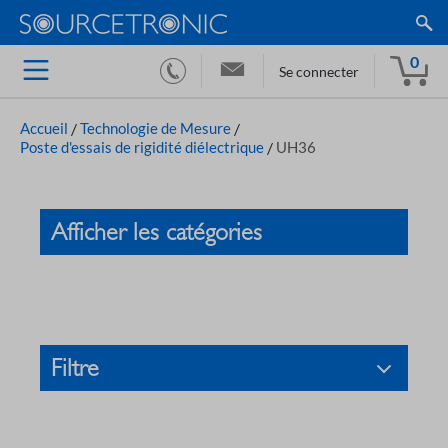
0
Se connecter
Accueil
/
Technologie de Mesure
/
Poste d'essais de rigidité diélectrique
/
UH36
Afficher les catégories
Filtre