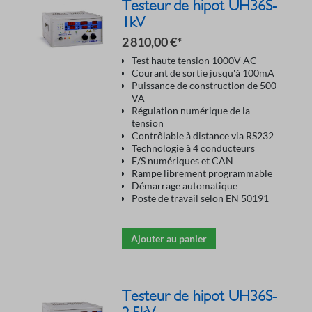
Testeur de hipot UH36S-
1kV
2 810,00 €*
Test haute tension 1000V AC
Courant de sortie jusqu'à 100mA
Puissance de construction de 500
VA
Régulation numérique de la
tension
Contrôlable à distance via RS232
Technologie à 4 conducteurs
E/S numériques et CAN
Rampe librement programmable
Démarrage automatique
Poste de travail selon EN 50191
Ajouter au panier
Testeur de hipot UH36S-