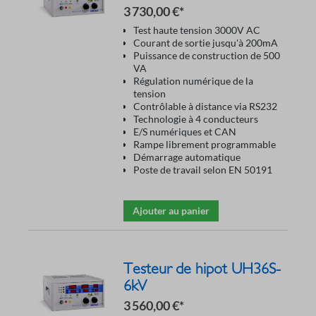
3 730,00 €*
Test haute tension 3000V AC
Courant de sortie jusqu'à 200mA
Puissance de construction de 500
VA
Régulation numérique de la
tension
Contrôlable à distance via RS232
Technologie à 4 conducteurs
E/S numériques et CAN
Rampe librement programmable
Démarrage automatique
Poste de travail selon EN 50191
Ajouter au panier
Testeur de hipot UH36S-
6kV
3 560,00 €*