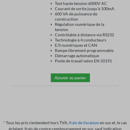
Test haute tension 6000V AC
Courant de sortie jusqu'à 100mA
600 VA de puissance de
construction
Régulation numérique de la
tension
Contrôlable à distance via RS232
Technologie à 4 conducteurs
E/S numériques et CAN
Rampe librement programmable
Démarrage automatique
Poste de travail selon EN 50191
Ajouter au panier
* Tous les prix s'entendent hors TVA,
frais de livraison
en sus et, le cas
échéant, frais de contre-remboursement en sus, sauf indication