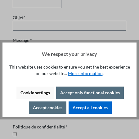
Objet*
Message *
We respect your privacy
This website uses cookies to ensure you get the best experience
Les champs marqués d'un astérisque (*) sont obligatoires.
on our website...
More information
.
Cookie settings
Accept only functional cookies
Pour continuer, entrez les caractères ci-dessus *
Accept cookies
Accept all cookies
Politique de confidentialité *