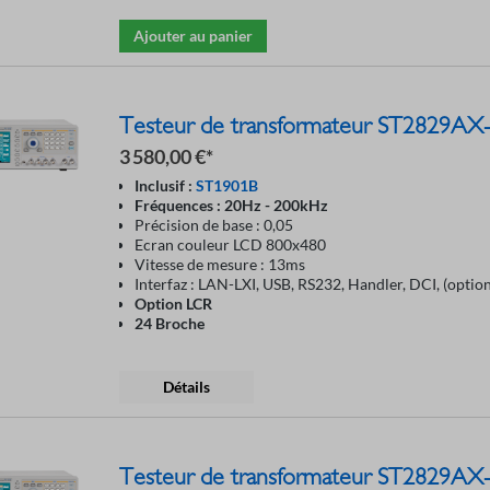
Ajouter au panier
Testeur de transformateur ST2829AX
3 580,00 €*
Inclusif :
ST1901B
Fréquences : 20Hz - 200kHz
Précision de base : 0,05
Ecran couleur LCD 800x480
Vitesse de mesure : 13ms
Interfaz : LAN-LXI, USB, RS232, Handler, DCI, (optio
Option LCR
24 Broche
Détails
Testeur de transformateur ST2829AX