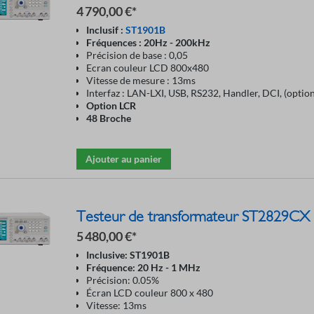
4 790,00 €*
Inclusif :
ST1901B
Fréquences : 20Hz - 200kHz
Précision de base : 0,05
Ecran couleur LCD 800x480
Vitesse de mesure : 13ms
Interfaz : LAN-LXI, USB, RS232, Handler, DCI, (optio
Option LCR
48 Broche
Ajouter au panier
Testeur de transformateur ST2829CX
5 480,00 €*
Inclusive: ST1901B
Fréquence: 20 Hz - 1 MHz
Précision: 0.05%
Écran LCD couleur 800 x 480
Vitesse: 13ms