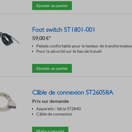
Ajouter au panier
Foot switch ST1801-001
59,00 €*
Pédale confortable pour le testeur de transformateur
Pour la sécurité sur le lieu de travail
Ajouter au panier
Câble de connexion ST26058A
Prix sur demande
Appareils : Série ST2840
Câble de connexion
Make a request