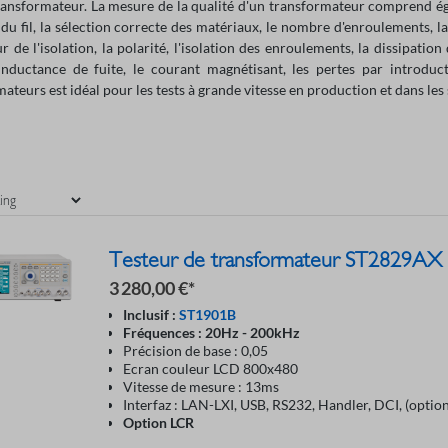
transformateur. La mesure de la qualité d'un transformateur comprend éga
du fil, la sélection correcte des matériaux, le nombre d'enroulements, la
ur de l'isolation, la polarité, l'isolation des enroulements, la dissipatio
'inductance de fuite, le courant magnétisant, les pertes par introduc
ateurs est idéal pour les tests à grande vitesse en production et dans le
Testeur de transformateur ST2829AX
3 280,00 €*
Inclusif :
ST1901B
Fréquences : 20Hz - 200kHz
Précision de base : 0,05
Ecran couleur LCD 800x480
Vitesse de mesure : 13ms
Interfaz : LAN-LXI, USB, RS232, Handler, DCI, (optio
Option LCR