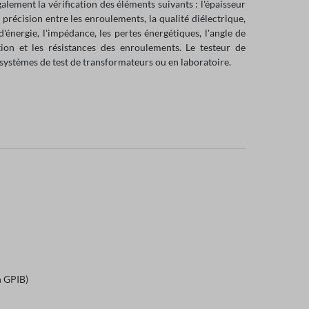
lement la vérification des éléments suivants : l'épaisseur
 précision entre les enroulements, la qualité diélectrique,
n d'énergie, l'impédance, les pertes énergétiques, l'angle de
tion et les résistances des enroulements. Le testeur de
s systèmes de test de transformateurs ou en laboratoire.
n GPIB)