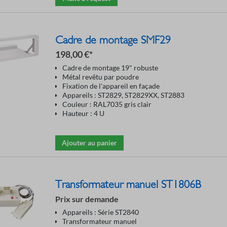
Cadre de montage SMF29
198,00 €*
Cadre de montage 19" robuste
Métal revêtu par poudre
Fixation de l'appareil en façade
Appareils : ST2829, ST2829XX, ST2883
Couleur : RAL7035 gris clair
Hauteur : 4 U
Ajouter au panier
Transformateur manuel ST1806B
Prix sur demande
Appareils : Série ST2840
Transformateur manuel