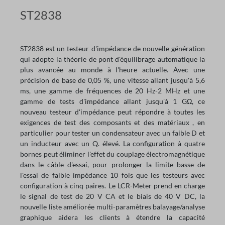
ST2838
ST2838 est un testeur d'impédance de nouvelle génération
qui adopte la théorie de pont d'équilibrage automatique la
plus avancée au monde à l'heure actuelle. Avec une
précision de base de 0,05 %, une vitesse allant jusqu'à 5,6
ms, une gamme de fréquences de 20 Hz-2 MHz et une
gamme de tests d'impédance allant jusqu'à 1 GΩ, ce
nouveau testeur d'impédance peut répondre à toutes les
exigences de test des composants et des matériaux , en
particulier pour tester un condensateur avec un faible D et
un inducteur avec un Q. élevé. La configuration à quatre
bornes peut éliminer l'effet du couplage électromagnétique
dans le câble d'essai, pour prolonger la limite basse de
l'essai de faible impédance 10 fois que les testeurs avec
configuration à cinq paires. Le LCR-Meter prend en charge
le signal de test de 20 V CA et le biais de 40 V DC, la
nouvelle liste améliorée multi-paramètres balayage/analyse
graphique aidera les clients à étendre la capacité