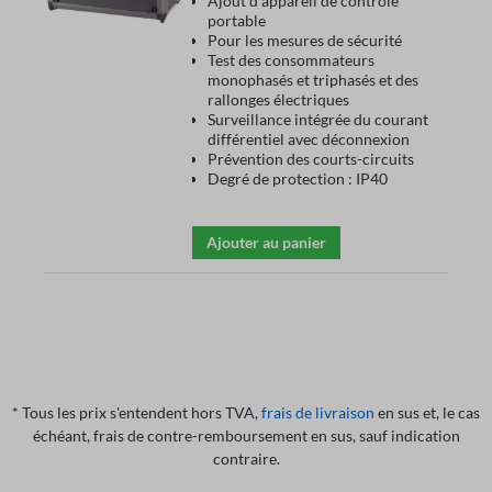
Ajout d'appareil de contrôle
portable
Pour les mesures de sécurité
Test des consommateurs
monophasés et triphasés et des
rallonges électriques
Surveillance intégrée du courant
différentiel avec déconnexion
Prévention des courts-circuits
Degré de protection : IP40
Ajouter au panier
* Tous les prix s'entendent hors TVA,
frais de livraison
en sus et, le cas
échéant, frais de contre-remboursement en sus, sauf indication
contraire.