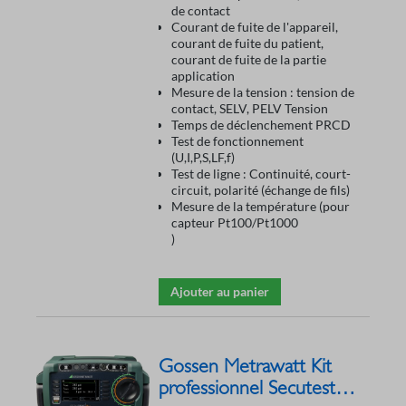
de contact
Courant de fuite de l'appareil,
courant de fuite du patient,
courant de fuite de la partie
application
Mesure de la tension : tension de
contact, SELV, PELV Tension
Temps de déclenchement PRCD
Test de fonctionnement
(U,I,P,S,LF,f)
Test de ligne : Continuité, court-
circuit, polarité (échange de fils)
Mesure de la température (pour
capteur Pt100/Pt1000
)
Ajouter au panier
Gossen Metrawatt Kit
professionnel Secutest