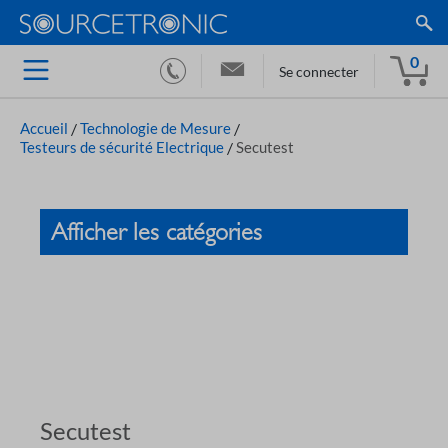
0
Se connecter
Accueil
/
Technologie de Mesure
/
Testeurs de sécurité Electrique
/
Secutest
Afficher les catégories
Secutest