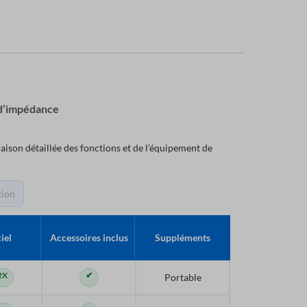
 d’impédance
aison détaillée des fonctions et de l’équipement de
tion
iel
Accessoires inclus
Suppléments
2X
✔
Portable