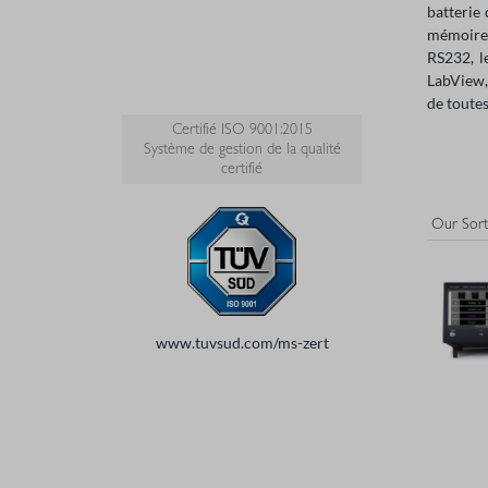
batterie
mémoire 
RS232, l
LabView,
de toutes
Certifié ISO 9001:2015
Système de gestion de la qualité
certifié
www.tuvsud.com/ms-zert