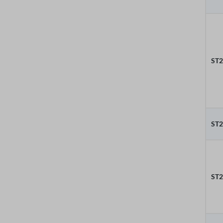
ST
ST2
ST2