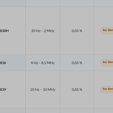
Sur de
2838H
20 Hz – 2 MHz
0,05 %
Sur de
836
4 Hz – 8,5 MHz
0,05 %
Sur de
839
20 Hz – 10 MHz
0,05 %