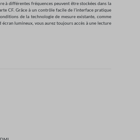
ure à différentes fréquences peuvent être stockées dans la
 CF. Grâce à un contrôle facile de l'interface pratique
 conditions de la technologie de mesure existante, comme
d écran lumineux, vous aurez toujours accès à une lecture
 HDMI