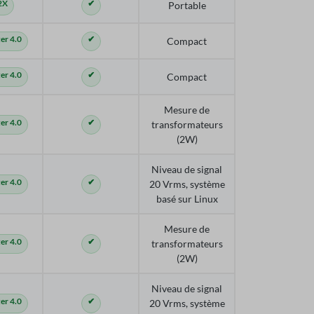
2X
✔
Portable
r 4.0
✔
Compact
r 4.0
✔
Compact
Mesure de
r 4.0
✔
transformateurs
(2W)
Niveau de signal
r 4.0
✔
20 Vrms, système
basé sur Linux
Mesure de
r 4.0
✔
transformateurs
(2W)
Niveau de signal
r 4.0
✔
20 Vrms, système