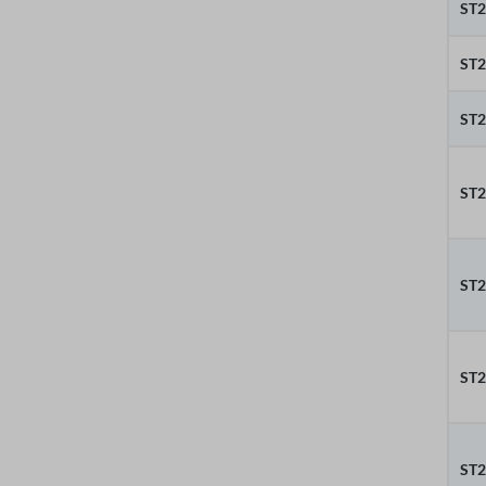
ST2
ST2
ST2
ST
ST
ST
ST