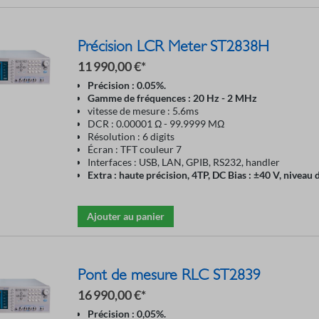
Précision LCR Meter ST2838H
11 990,00 €*
Précision : 0.05%.
Gamme de fréquences : 20 Hz - 2 MHz
vitesse de mesure : 5.6ms
DCR : 0.00001 Ω - 99.9999 MΩ
Résolution : 6 digits
Écran : TFT couleur 7
Interfaces : USB, LAN, GPIB, RS232, handler
Extra : haute précision, 4TP, DC Bias : ±40 V, niveau 
Ajouter au panier
Pont de mesure RLC ST2839
16 990,00 €*
Précision : 0,05%.