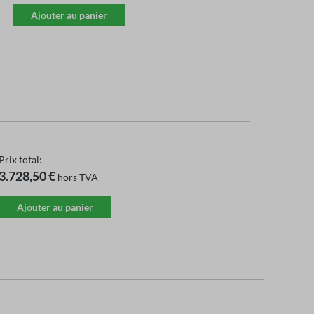
Ajouter au panier
Prix ​​total:
3.728,50 €
hors TVA
Ajouter au panier