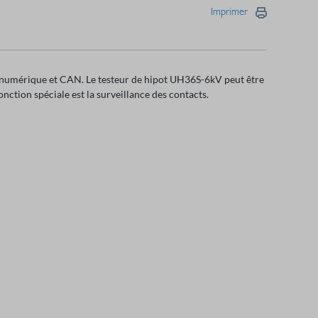
Imprimer
 numérique et CAN. Le testeur de hipot UH36S-6kV peut être
fonction spéciale est la surveillance des contacts.