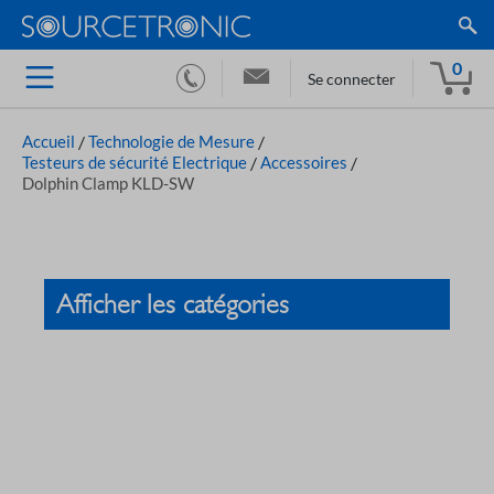
0
Se connecter
Accueil
/
Technologie de Mesure
/
Testeurs de sécurité Electrique
/
Accessoires
/
Dolphin Clamp KLD-SW
Afficher les catégories