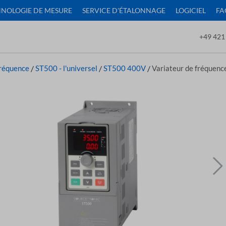
NOLOGIE DE MESURE
SERVICE D'ÉTALONNAGE
LOGICIEL
FA
+49 421
Fréquence
/
ST500 - l'universel
/
ST500 400V
/
Variateur de fréque