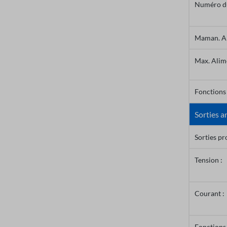
Numéro du
Maman. Al
Max. Alim
Fonctions 
Sorties a
Sorties p
Tension :
Courant :
Fonctions 