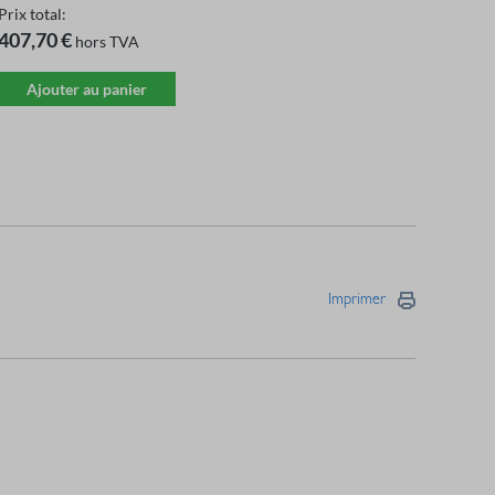
Prix ​​total:
407,70 €
hors TVA
Ajouter au panier
Imprimer