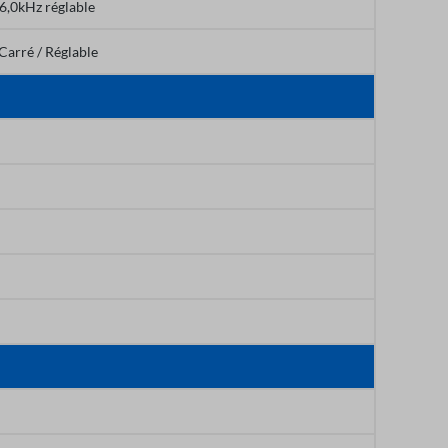
16,0kHz réglable
 Carré / Réglable