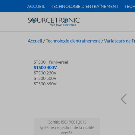
ACCUEIL
TECHNOLOGIE D'ENTRAÎNEMENT
TECH
Accueil
/
Technologie d'entraînement
/
Variateurs de 
ST500 - l'universel
ST500 400V
ST500 230V
ST500 500V
ST500 690V
Certifié ISO 9001:2015
Système de gestion de la qualité
certifié