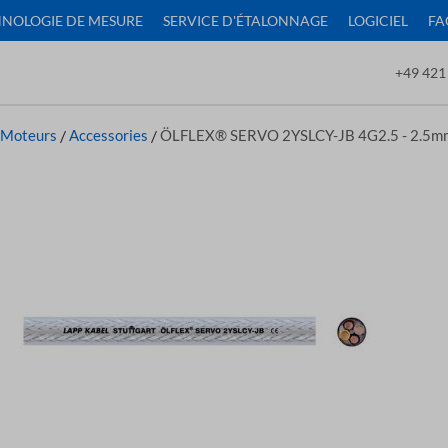
NOLOGIE DE MESURE
SERVICE D'ÉTALONNAGE
LOGICIEL
FA
+49 421
 Moteurs
/
Accessories
/
ÖLFLEX® SERVO 2YSLCY-JB 4G2.5 - 2.5mm²