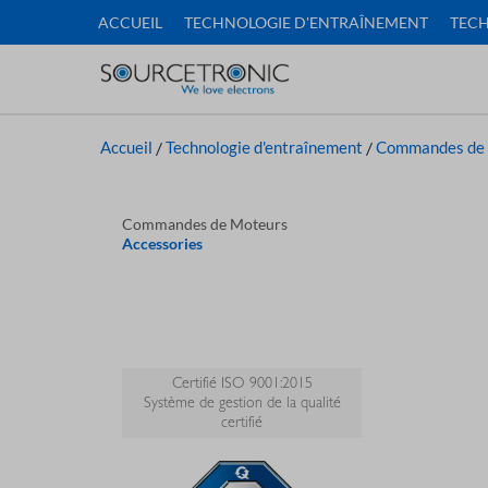
ACCUEIL
TECHNOLOGIE D'ENTRAÎNEMENT
TECH
Accueil
/
Technologie d'entraînement
/
Commandes de
Commandes de Moteurs
Accessories
Certifié ISO 9001:2015
Système de gestion de la qualité
certifié