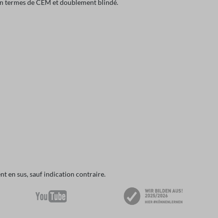
é en termes de CEM et doublement blindé.
t en sus, sauf indication contraire.